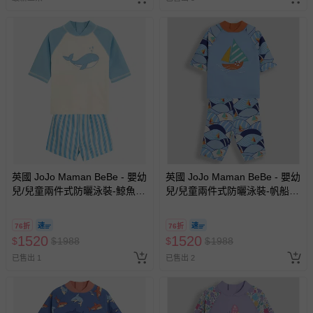
英國 JoJo Maman BeBe - 嬰幼
英國 JoJo Maman BeBe - 嬰幼
兒/兒童兩件式防曬泳裝-鯨魚玩
兒/兒童兩件式防曬泳裝-帆船遨
耍
遊
76折
76折
1520
1520
$
$
1988
$
$
1988
已售出 1
已售出 2