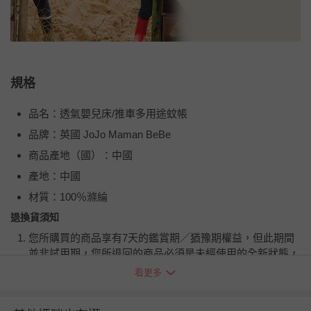
規格
品名：透氣嬰兒床/推車多用途蚊帳
品牌：英國 JoJo Maman BeBe
商品產地（國）：中國
產地：中國
材質：100％滌綸
退換貨須知
您所購買的商品享有7天的鑑賞期／猶豫期權益，但此期間
並非試用期，您所退回的商品必須是未經使用的全新狀態，
包含完整包裝、配件、說明文件及贈品等。
看更多
如需退換貨，請於收到商品7天（含例假日內提出），如為