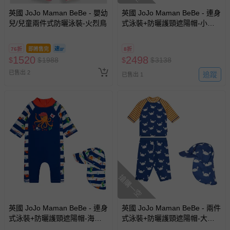
英國 JoJo Maman BeBe - 嬰幼
英國 JoJo Maman BeBe - 連身
兒/兒童兩件式防曬泳裝-火烈鳥
式泳裝+防曬護頸遮陽帽-小白
蟹_JJL2015+白螃蟹_JJL2754
76折
即將售完
8折
1520
2498
$
$
1988
$
$
3138
已售出 2
追蹤
已售出 1
搶購一空
英國 JoJo Maman BeBe - 連身
英國 JoJo Maman BeBe - 兩件
式泳裝+防曬護頸遮陽帽-海盜
式泳裝+防曬護頸遮陽帽-大白
生活_JJL2012+海盜生活
蟹_JJL2014+白螃蟹_JJL2754