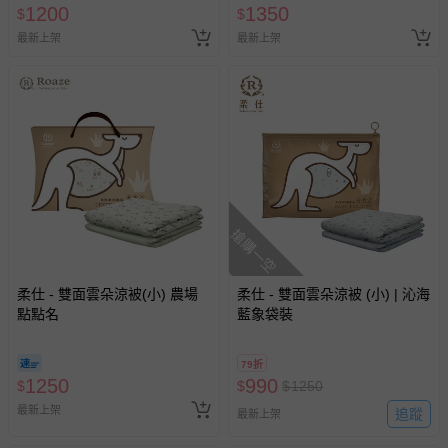
1200
1350
$
$
最新上架
最新上架
搶購一空
柔仕 - 雙面雲朵涼被(小) 農場
柔仕 - 雙面雲朵涼被 (小) | 沁海
點點名
藍象袋裝
79折
1250
990
$
$
$
1250
最新上架
追蹤
最新上架