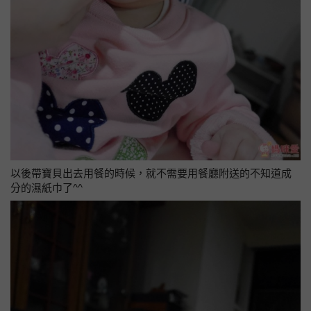
以後帶寶貝出去用餐的時候，就不需要用餐廳附送的不知道成
分的濕紙巾了^^