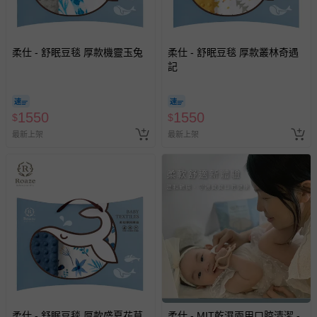
柔仕 - 舒眠豆毯 厚款機靈玉兔
柔仕 - 舒眠豆毯 厚款叢林奇遇
記
1550
1550
$
$
最新上架
最新上架
柔仕 - 舒眠豆毯 厚款盛夏花草
柔仕 - MIT乾濕兩用口腔清潔 -