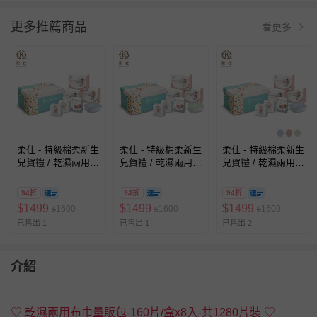
更多推薦商品
看更多
柔仕 - 特級棉柔新生
柔仕 - 特級棉柔新生
柔仕 - 特級棉柔新生
兒賀禮 / 乾濕兩用布
兒賀禮 / 乾濕兩用布
兒賀禮 / 乾濕兩用布
巾彌月禮盒 晨霧藍
巾彌月禮盒 新芽綠
巾彌月禮盒 雪櫻粉
94折
94折
94折
$
1499
$
1499
$
1499
1600
1600
1600
$
$
$
已售出 1
已售出 1
已售出 2
介紹
♡ 乾濕兩用布巾量販包-160片/盒x8入-共1280片裝 ♡