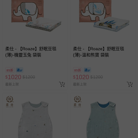
柔仕 - 【Roaze】舒眠豆毯
柔仕 - 【Roaze】舒眠豆毯
(薄)-機靈玉兔 袋裝
(薄)-溫和熊寶 袋裝
85折
85折
1020
1020
$
$
1200
$
$
1200
最新上架
最新上架