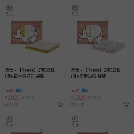
柔仕 - 【Roaze】舒眠豆毯
柔仕 - 【Roaze】舒眠豆毯
(薄)-叢林奇遇記 袋裝
(薄)-耶誕白熊 袋裝
85折
85折
1020
1020
$
$
1200
$
$
1200
最新上架
最新上架