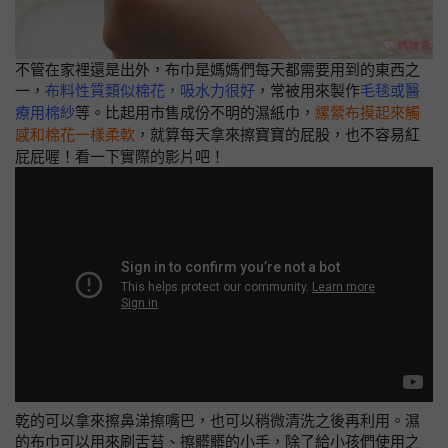
不管在家裡還是出外，布巾是媽媽們每天都需要用到的東西之
一，
布料性質類似棉花，吸水力很好
，常被用來製作
毛毯或醫
療用棉紗
等。比起用市售成份不明的濕紙巾，
縲縈布摸起來觸
感和棉花一樣柔軟
，就算每天拿來擦寶寶的屁股，也不容易紅
屁屁喔！
看一下實際的影片吧！
乾的可以拿來擦鼻涕擦嘴巴，也可以稍微清洗之後再利用。濕
的布巾可以用來刷舌苔、擦髒髒的小手，除了給小孩們使用之