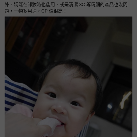
外，媽咪在卸妝時也能用，或是清潔 3C 等精細的產品也沒問
題，一物多用途，CP 值很高！