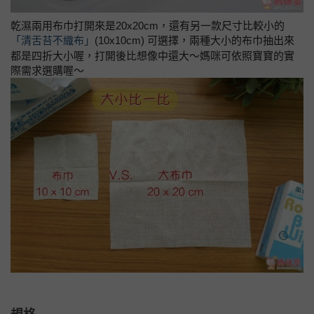
乾濕兩用布巾
打開來是20x20cm，還有另一款尺寸比較小的
「清舌苔不織布」
(10x10cm) 可選擇，兩種大小的布巾抽出來
都是四折大小喔，打開後比想像中還大～媽咪可依照寶寶的實
際需求選購喔～