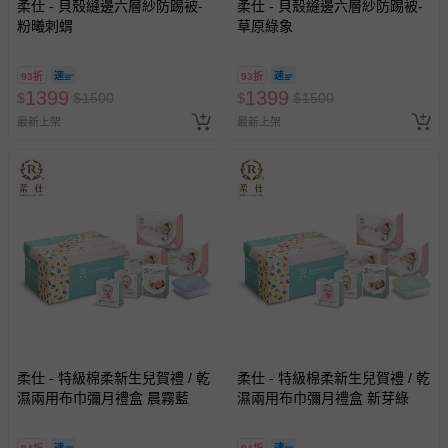
柔仕 - 貝殼縫邊六層紗防踢被-
柔仕 - 貝殼縫邊六層紗防踢被-
粉曦刺蝟
草原綠象
93折
93折
1399
1399
$
$
1500
$
$
1500
最新上架
最新上架
柔仕 - 特級棉柔新生兒賀禮 / 乾
柔仕 - 特級棉柔新生兒賀禮 / 乾
濕兩用布巾彌月禮盒 晨霧藍
濕兩用布巾彌月禮盒 新芽綠