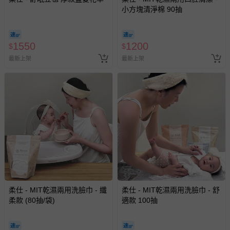
小方塊清淨棉 90抽
1550
1200
$
$
最新上架
最新上架
柔仕 - MIT乾濕兩用洗臉巾 - 纖
柔仕 - MIT乾濕兩用洗臉巾 - 舒
柔款 (80抽/袋)
適款 100抽