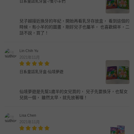
日系童話乳牙盒-7隻小羊們
兒子越接近換牙的年紀，開始再看乳牙存放盒， 看到這個的
時候，有小羊的的圖畫，剛好兒子也屬羊， 也喜歡綿羊，二
話不說，買了！
Lin Chih Yu
2021年11月
日系童話乳牙盒-仙境夢遊
仙境夢遊是先幫1歲半的女兒買的， 兒子先要換牙，也幫女
兒挑一個， 雖然太早，就先放著囉！
Lisa Chen
2021年11月