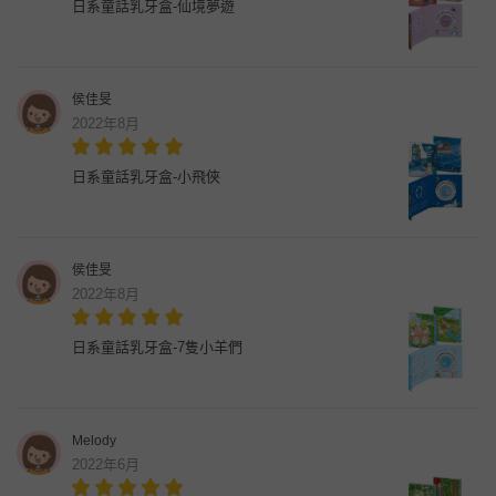
日系童話乳牙盒-仙境夢遊
侯佳旻
2022年8月
日系童話乳牙盒-小飛俠
侯佳旻
2022年8月
日系童話乳牙盒-7隻小羊們
Melody
2022年6月