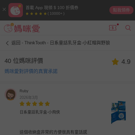
首載 App 現領 $ 100 折價券
點我領券
( 10000+ )
返回 - ThinkTooth - 日系童話乳牙盒-小紅帽與野狼
40 位媽咪評價
4.9
媽咪愛對評價的真實承諾
Ruby
2026年3月
日系童話乳牙盒-小飛俠
這個收納盒非常的方便很具有童話感