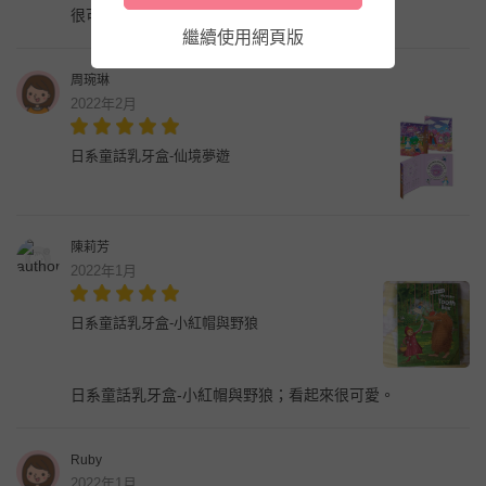
很可愛的設計，可以完整保存小可愛的牙齒。
繼續使用網頁版
周琬琳
2022年2月
日系童話乳牙盒-仙境夢遊
陳莉芳
2022年1月
日系童話乳牙盒-小紅帽與野狼
日系童話乳牙盒-小紅帽與野狼；看起來很可愛。
Ruby
2022年1月