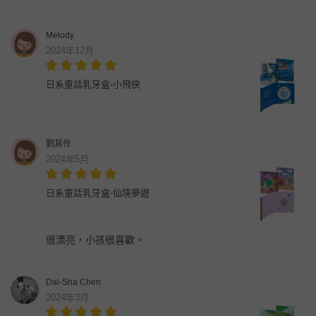
Melody
2024年12月
日系童話乳牙盒-小飛俠
劉其伶
2024年5月
日系童話乳牙盒-仙境夢遊
很漂亮，小孩很喜歡。
Dai-Sha Chen
2024年3月