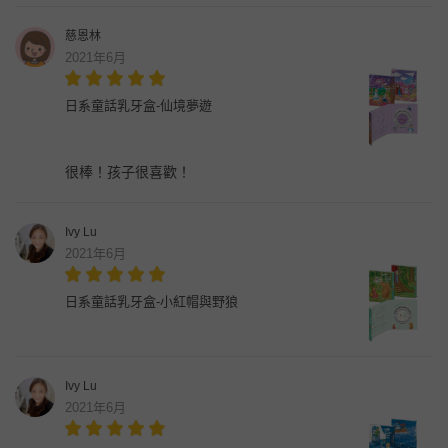
慈恩林
2021年6月
日系童話乳牙盒-仙境夢遊
很棒！孩子很喜歡！
Ivy Lu
2021年6月
日系童話乳牙盒-小紅帽與野狼
Ivy Lu
2021年6月