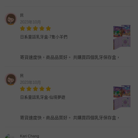
民
2023年10月
日系童話乳牙盒-7隻小羊們
寄貨速度快，商品品質好。 共購買四個乳牙保存盒，
民
2023年10月
日系童話乳牙盒-仙境夢遊
寄貨速度快，商品品質好。 共購買四個乳牙保存盒，
Kari Chang