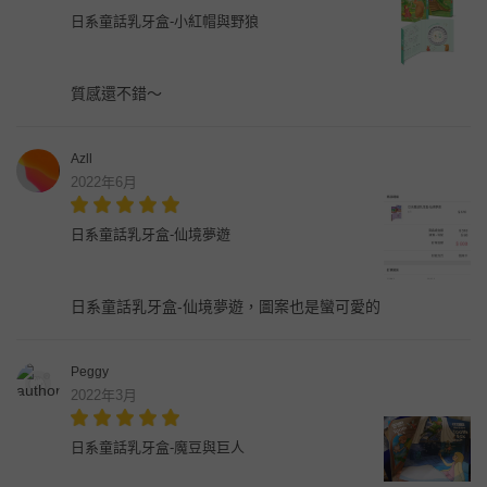
日系童話乳牙盒-小紅帽與野狼
質感還不錯～
Azll
2022年6月
日系童話乳牙盒-仙境夢遊
日系童話乳牙盒-仙境夢遊，圖案也是蠻可愛的
Peggy
2022年3月
日系童話乳牙盒-魔豆與巨人