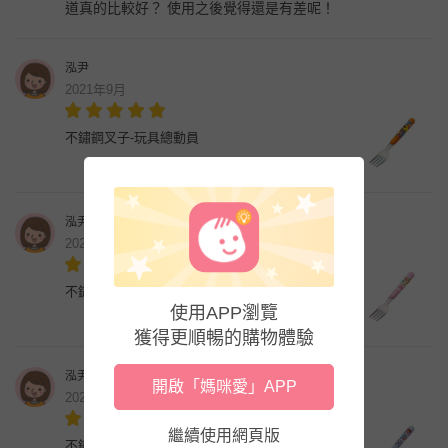
道真的比較好？ 使用之後覺得還是有差呢！
泓尹
2021年9月
不鏽鋼叉子-玩具總動員
泓尹
2021年9月
不鏽鋼叉子-迪士尼公主
使用APP瀏覽
獲得更順暢的購物體驗
泓尹
開啟「媽咪愛」APP
2021年9月
繼續使用網頁版
不鏽鋼叉子-冰雪奇緣