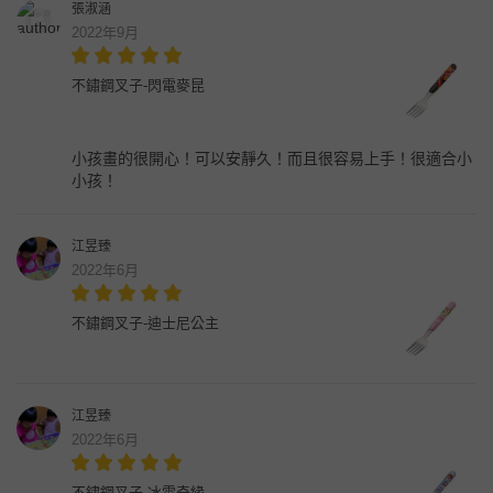
張淑涵
2022年9月
不鏽鋼叉子-閃電麥昆
小孩畫的很開心！可以安靜久！而且很容易上手！很適合小
小孩！
江昱臻
2022年6月
不鏽鋼叉子-迪士尼公主
江昱臻
2022年6月
不鏽鋼叉子-冰雪奇緣