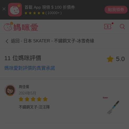
首載 App 現領 $ 100 折價券
點我領券
( 10000+ )
返回 - 日本 SKATER - 不鏽鋼叉子-冰雪奇緣
11 位媽咪評價
5.0
媽咪愛對評價的真實承諾
周佳儒
2024年5月
不鏽鋼叉子-汪汪隊