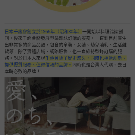
日本千趣會創立於1955年（昭和30年）
一開始以料理雜誌創
刊，後來千趣會變發展型錄雜誌訂購的服務，一直到目前產生
出非常多的商品品類，包含的童裝、女裝、幼兒哺乳、生活雜
貨等，除了實體店鋪、網路販售，也一直維持型錄訂購的服
務。對於日本人來說
千趣會除了歷史悠久，同時也相當創新、
提供優質服務、值得信賴的品牌。
同時也是台灣人代購、去日
本時必敗的品牌！