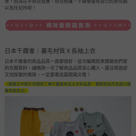
等，因為在乎幼兒發展、幼兒照護，千趣會還有自己的幼兒園
以及托兒所呢！
日本千趣會｜裏毛材質Ｘ長袖上衣
日本千趣會的商品品質一直都很好，這次編媽就來開箱他們家
的衣服質料，讓媽咪一次了解商品品質安心購入。還沒買過卻
又怕踩雷的媽咪，一定要看這篇開箱文喔！
（開箱文中照片供媽咪了解千趣會商品＆衣料品質，實際商品花色請以選
購頁面為主）