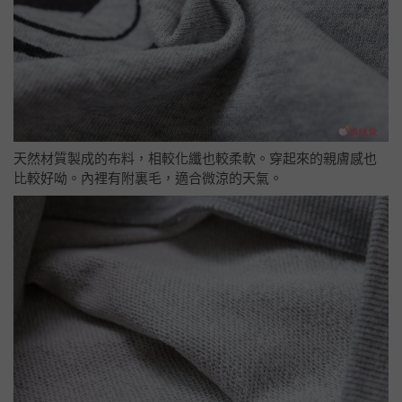
天然材質製成的布料，相較化纖也較柔軟。穿起來的親膚感也
比較好呦。內裡有附裏毛，適合微涼的天氣。