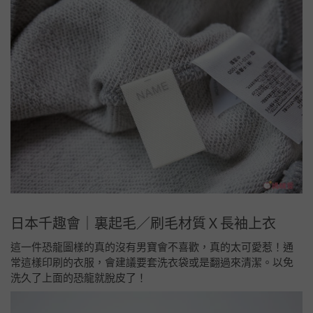
日本千趣會｜裏起毛／刷毛材質Ｘ長袖上衣
這一件恐龍圖樣的真的沒有男寶會不喜歡，真的太可愛惹！通
常這樣印刷的衣服，會建議要套洗衣袋或是翻過來清潔。以免
洗久了上面的恐龍就脫皮了！