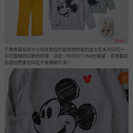
千趣會最受到大小朋友歡迎的就是他們家的迪士尼系列印花～
印花圖樣的印刷的好壞，決定一件印花T-shirt的質感，這樣看就
知道他們家的印花不會模糊不清。