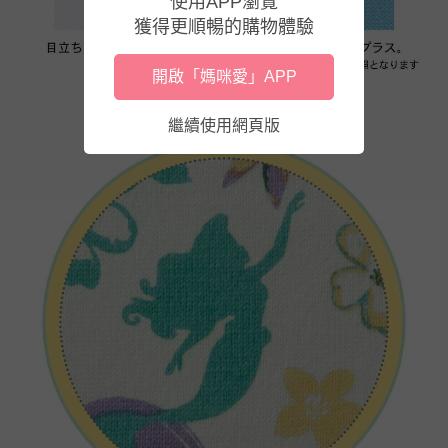
使用APP瀏覽
獲得更順暢的購物體驗
開啟「媽咪愛」APP
繼續使用網頁版