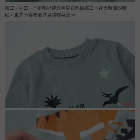
領口、袖口、下擺都以羅紋伸縮布料做縮口。在天轉涼的時
候，風才不容易灌進身體裡著涼～