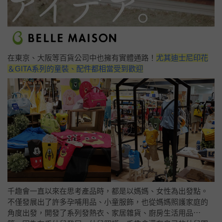
在東京、大阪等百貨公司中也擁有實體通路！
尤其迪士尼印花
＆GITA系列的童裝、配件都相當受到歡迎
千趣會一直以來在思考產品時，都是以媽媽、女性為出發點。
不僅發展出了許多孕哺用品、小童服飾，也從媽媽照護家庭的
角度出發，開發了系列發熱衣、家居雜貨、廚房生活用品⋯