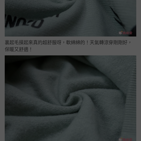
裏起毛摸起來真的超舒服呀，軟綿綿的！天氣轉涼穿剛剛好，
保暖又舒適！