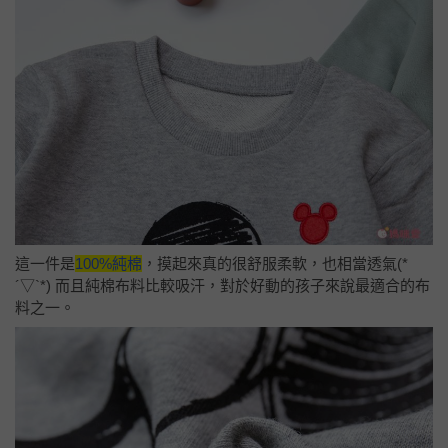
這一件是
100%純棉
，摸起來真的很舒服柔軟，也相當透氣(*
´▽`*) 而且純棉布料比較吸汗，對於好動的孩子來說最適合的布
料之一。