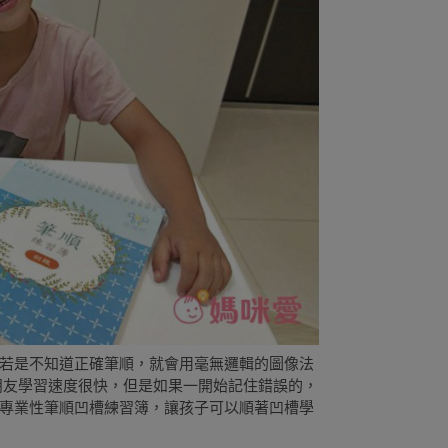
若是不知道正確筆順，就會用毫無邏輯的圖像法
朋友學習速度很快，但是如果一開始記住錯誤的，
專業性筆順凹槽練習簿，讓孩子可以順著凹槽學