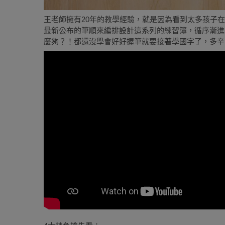
王老師擁有20年的教學經驗，就是因為看到太多孩子
最新公布的筆順來編排設計這系列的練習簿，循序漸進
麼夠？！都還沒學會好好握筆就要接著學國字了，多辛