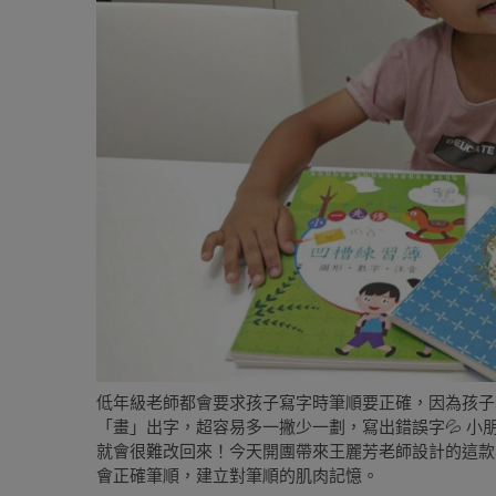
低年級老師都會要求孩子寫字時筆順要正確，因為孩子
「畫」出字，超容易多一撇少一劃，寫出錯誤字
💦
小
就會很難改回來！今天開團帶來王麗芳老師設計的這款
會正確筆順，建立對筆順的肌肉記憶。