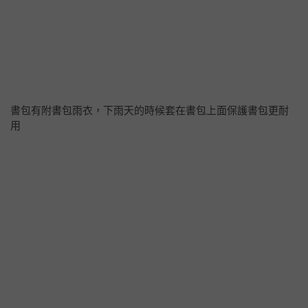
書包有附書包雨衣，下雨天的時候套在書包上面保護書包更耐
用