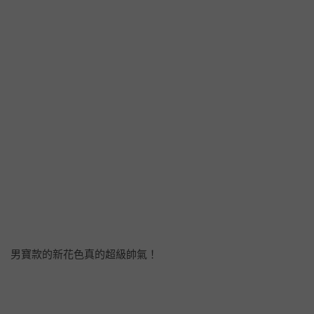
男寶款的新花色真的超級帥氣！