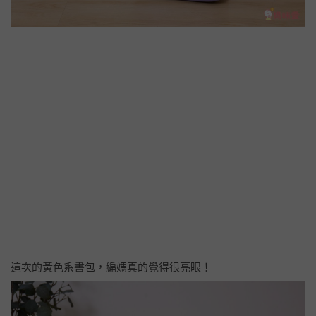
這次的黃色系書包，編媽真的覺得很亮眼！