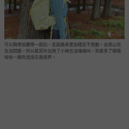
可以胸帶加腰帶一起扣，走起路來更加穩定不晃動，去爬山完
全沒問題。所以星菲外出爬了小坡也沒嗨嗨叫，到是多了嘻嘻
哈哈一路吹泡泡忘我境界。