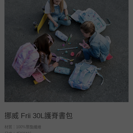
挪威 Frii 30L護脊書包
材質：100%聚酯纖維