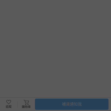
補貨通知我
追蹤
購物車