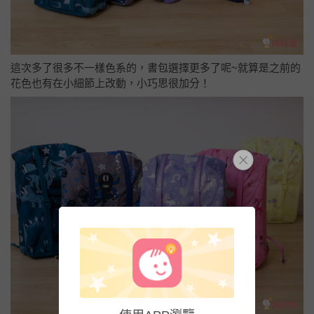
這次多了很多不一樣色系的，書包選擇更多了呢~就算是之前的
花色也有在小細節上改動，小巧思很加分！