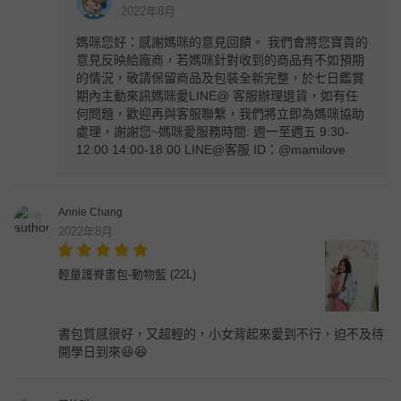
2022年8月
媽咪您好：感謝媽咪的意見回饋。 我們會將您寶貴的
意見反映給廠商，若媽咪針對收到的商品有不如預期
的情況，敬請保留商品及包裝全新完整，於七日鑑賞
期內主動來訊媽咪愛LINE@ 客服辦理退貨，如有任
何問題，歡迎再與客服聯繫，我們將立即為媽咪協助
處理，謝謝您~媽咪愛服務時間: 週一至週五 9:30-
12:00 14:00-18:00 LINE@客服 ID：@mamilove
Annie Chang
2022年8月
輕量護脊書包-動物藍 (22L)
書包質感很好，又超輕的，小女背起來愛到不行，迫不及待
開學日到來😆😆