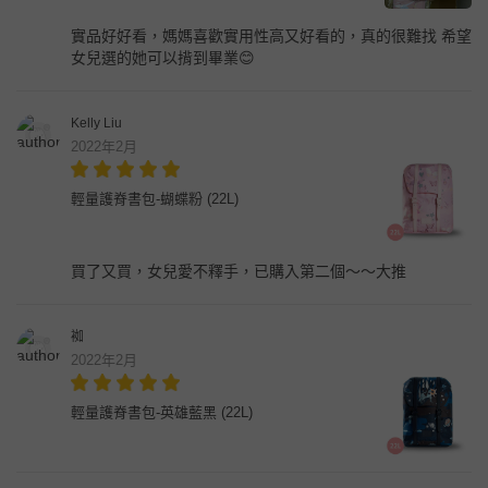
實品好好看，媽媽喜歡實用性高又好看的，真的很難找 希望
女兒選的她可以揹到畢業😊
Kelly Liu
2022年2月
輕量護脊書包-蝴蝶粉 (22L)
買了又買，女兒愛不釋手，已購入第二個～～大推
袽
2022年2月
輕量護脊書包-英雄藍黑 (22L)