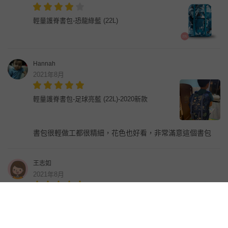
輕量護脊書包-恐龍綠藍 (22L)
Hannah
2021年8月
輕量護脊書包-足球亮藍 (22L)-2020新款
書包很輕做工都很精細，花色也好看，非常滿意這個書包
王志如
2021年8月
輕量護脊書包-恐龍綠藍 (22L)