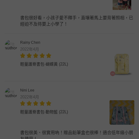
書包很好看，小孩子愛不釋手，直嚷著馬上要背著照相，已
經迫不及待要上小學了！
Rainy Chen
2022年4月
輕量護脊書包-蝴蝶黃 (22L)
Nini Lee
2022年4月
輕量護脊書包-動物藍 (22L)
書包很美、很實用吶！贈品鉛筆盒也很棒！適合低年級小朋
友使用！