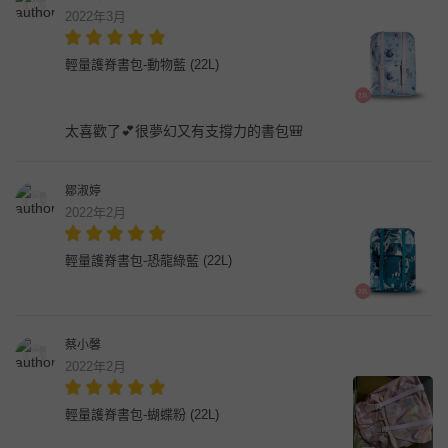
2022年3月
輕量護脊書包-動物藍 (22L)
太喜歡了💕很夢幻又有支撐力的書包🎒
鄒淑婷
2022年2月
輕量護脊書包-恐龍綠藍 (22L)
蔡小馨
2022年2月
輕量護脊書包-蝴蝶粉 (22L)