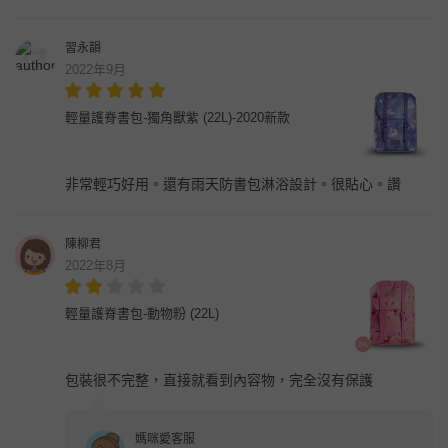
習永韻
2022年9月
輕量護脊書包-獨角獸紫 (22L)-2020新款
非常輕巧好用。還有雨天防書包淋浴設計。很貼心。讚
陳柳君
2022年8月
輕量護脊書包-動物粉 (22L)
包裝很不完整，直接就看到內容物，完全沒有保護
媽咪愛客服