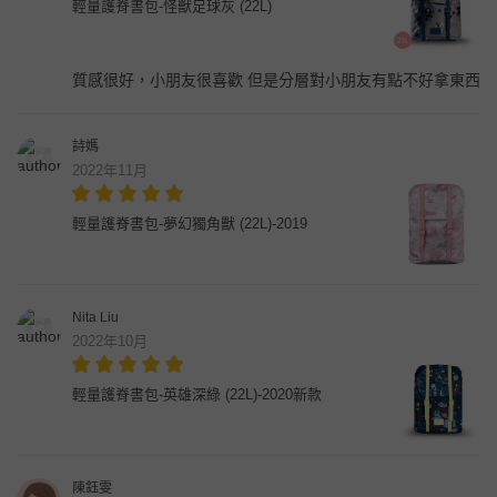
輕量護脊書包-怪獸足球灰 (22L)
質感很好，小朋友很喜歡 但是分層對小朋友有點不好拿東西
詩媽
2022年11月
輕量護脊書包-夢幻獨角獸 (22L)-2019
Nita Liu
2022年10月
輕量護脊書包-英雄深綠 (22L)-2020新款
陳鈺雯