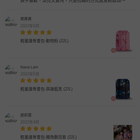
孩子喜歡，漂亮又實用，只是拉繩的方式感覺較麻煩～
葉菁菁
2022年5月
輕量護脊書包-動物粉 (22L)
Nana Lam
2022年5月
輕量護脊書包-英雄藍黑 (22L)
趙莉慧
2022年4月
輕量護脊書包-獨角獸亮紫 (22L)