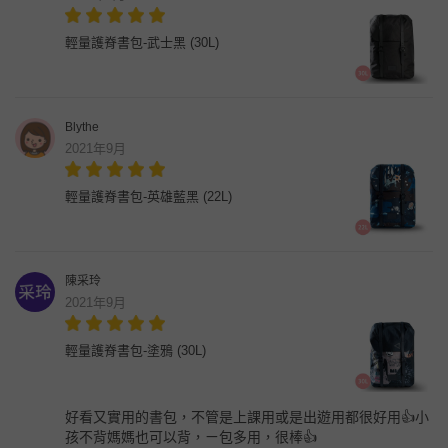
輕量護脊書包-武士黑 (30L)
Blythe
2021年9月
輕量護脊書包-英雄藍黑 (22L)
陳采玲
2021年9月
輕量護脊書包-塗鴉 (30L)
好看又實用的書包，不管是上課用或是出遊用都很好用👍小
孩不背媽媽也可以背，ㄧ包多用，很棒👍