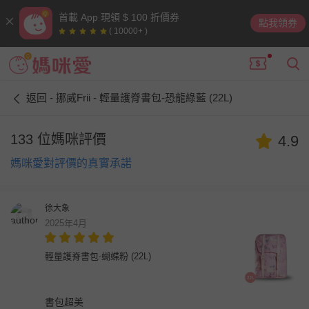
首載 App 現領 $ 100 折價券
點我領券
( 10000+ )
返回 - 挪威Frii - 輕量護脊書包-恐龍綠藍 (22L)
133 位媽咪評價
4.9
媽咪愛對評價的真實承諾
徐大象
2025年4月
輕量護脊書包-蝴蝶粉 (22L)
書包超美