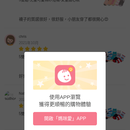
襪子的質感很好，很舒服，小朋友穿了都很開心😍
chris
2021年10月
5雙組-兒童可愛棉紗短襪-男童車車款
好穿～good👍👍👍
Natsuki Chen
使用APP瀏覽
2021年10月
獲得更順暢的購物體驗
5雙組-兒童可愛棉紗短襪-男童車車款
開啟「媽咪愛」APP