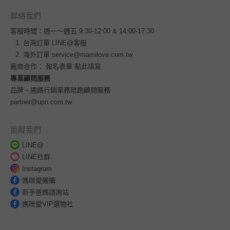
聯絡我們
客服時間：週一～週五 9:30-12:00 & 14:00-17:30
台灣訂單
LINE@客服
海外訂單
service@mamilove.com.tw
廠商合作：
報名表單 點此填寫
專業顧問服務
品牌、通路行銷業務陪跑顧問服務
partner@upn.com.tw
追蹤我們
LINE@
LINE社群
Instagram
媽咪愛團購
新手爸媽諮詢站
媽咪愛VIP選物社