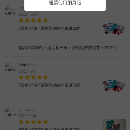
繼續使用網頁版
TingJung Wu
2021年10月
5雙組-兒童可愛棉紗短襪-男童車車款
摸起來算薄的，適合秋天穿，腳底有做防滑才不會跌倒。
Patty Yang
2021年9月
5雙組-兒童可愛棉紗短襪-男童車車款
Jenny Lee
2021年9月
5雙組-兒童可愛棉紗短襪-男童車車款