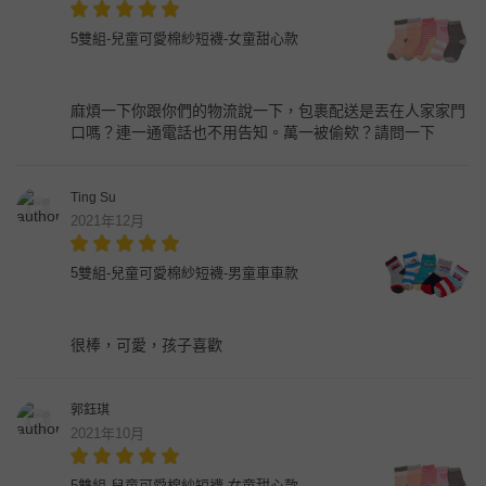
5雙組-兒童可愛棉紗短襪-女童甜心款
麻煩一下你跟你們的物流說一下，包裹配送是丟在人家家門
口嗎？連一通電話也不用告知。萬一被偷欸？請問一下
Ting Su
2021年12月
5雙組-兒童可愛棉紗短襪-男童車車款
很棒，可愛，孩子喜歡
郭鈺琪
2021年10月
5雙組-兒童可愛棉紗短襪-女童甜心款