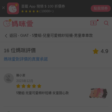
首載 App 現領 $ 100 折價券
點我領券
( 10000+ )
返回 - GIAT - 5雙組-兒童可愛棉紗短襪-男童車車款
16 位媽咪評價
4.9
媽咪愛對評價的真實承諾
賴小潔
2023年12月
5雙組-兒童可愛棉紗短襪-女童甜心款