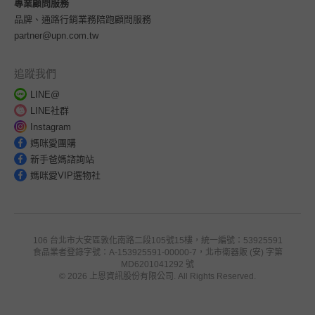
專業顧問服務
品牌、通路行銷業務陪跑顧問服務
partner@upn.com.tw
追蹤我們
LINE@
LINE社群
Instagram
媽咪愛團購
新手爸媽諮詢站
媽咪愛VIP選物社
106 台北市大安區敦化南路二段105號15樓，統一編號：53925591
食品業者登錄字號：A-153925591-00000-7，北市衛器販 (安) 字第
MD6201041292 號
© 2026 上恩資訊股份有限公司. All Rights Reserved.