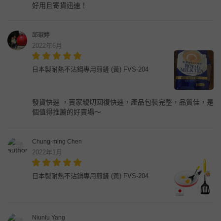
好用且寄貨迅速！
邱琡婷
2022年6月
日本製耐熱不沾鍋專用煎鏟 (黃) FVS-204
發貨快速 ，賣家親切回復快速，產品包裝完整，品質佳，是
個值得推薦的好賣場～
Chung-ming Chen
2022年1月
日本製耐熱不沾鍋專用煎鏟 (黃) FVS-204
Niuniu Yang