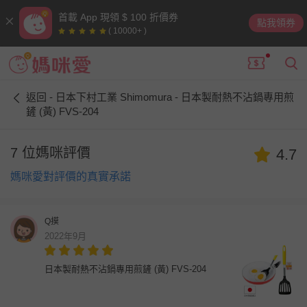
首載 App 現領 $ 100 折價券
點我領券
( 10000+ )
返回 - 日本下村工業 Shimomura - 日本製耐熱不沾鍋專用煎
鏟 (黃) FVS-204
7 位媽咪評價
4.7
媽咪愛對評價的真實承諾
Q摸
2022年9月
日本製耐熱不沾鍋專用煎鏟 (黃) FVS-204