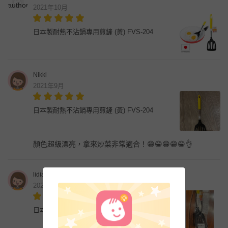
2021年10月
日本製耐熱不沾鍋專用煎鏟 (黃) FVS-204
Nikki
2021年9月
日本製耐熱不沾鍋專用煎鏟 (黃) FVS-204
顏色超級漂亮，拿來炒菜非常適合！😁😁😁😁😁👌
lidia奶奶
2021年5月
日本製耐熱不沾鍋專用煎鏟 (黃) FVS-204