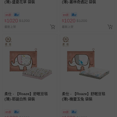
(薄)-盛夏花草 袋裝
(薄)-叢林奇遇記 袋裝
85折
85折
1020
1020
$
$
1200
$
$
1200
最新上架
最新上架
柔仕 - 【Roaze】舒眠豆毯
柔仕 - 【Roaze】舒眠豆毯
(薄)-耶誕白熊 袋裝
(薄)-機靈玉兔 袋裝
85折
85折