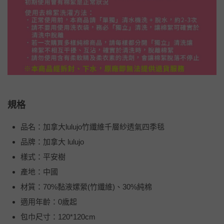
規格
品名：加拿大lulujo竹纖維千層紗透氣四季毯
品牌：加拿大 lulujo
樣式：平安樹
產地：中國
材質：70%黏液嫘縈(竹纖維)、30%純棉
適用年齡：0歲起
包巾尺寸：120*120cm