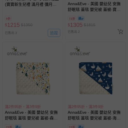
Anna&Eve - 美國 嬰幼兒 安撫
(寶寶新生兒禮 滿月禮 彌月禮
舒眠毯 蓋毯 嬰兒被 蓋被-寶貝
嬰兒禮盒 豆豆蓋毯 嬰兒毯)-藍
熊-78x98cm
色
9折
72折
1215
1305
$
$
1350
$
$
1815
已售出 2
追蹤
已售出 3
滿2件95折，滿3件9折
滿2件95折，滿3件9折
Anna&Eve - 美國 嬰幼兒 安撫
Anna&Eve - 美國 嬰幼兒 安撫
舒眠毯 蓋毯 嬰兒被 蓋被-森林
舒眠毯 蓋毯 嬰兒被 蓋被-海鷗
躲貓貓-78x98cm
船長-78x98cm
72折
72折