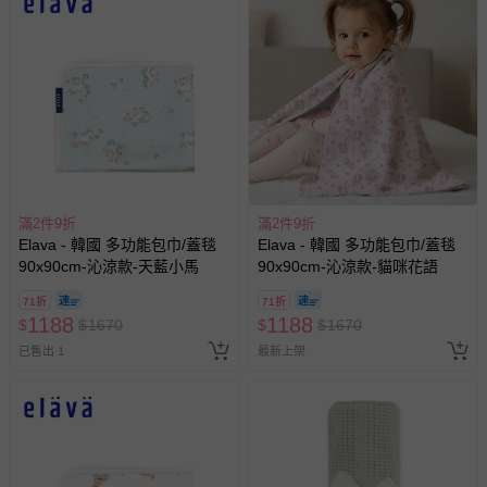
滿2件9折
滿2件9折
Elava - 韓國 多功能包巾/蓋毯
Elava - 韓國 多功能包巾/蓋毯
90x90cm-沁涼款-天藍小馬
90x90cm-沁涼款-貓咪花語
71折
71折
1188
1188
$
$
1670
$
$
1670
已售出 1
最新上架