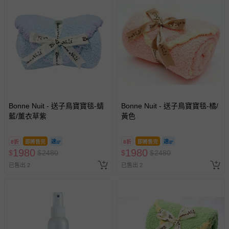
Bonne Nuit - 送子鳥寶寶毯-蜻
Bonne Nuit - 送子鳥寶寶毯-橘/
藍/薰衣草紫
黃色
8折
即將售完
8折
即將售完
1980
1980
$
$
2480
$
$
2480
已售出 2
已售出 2