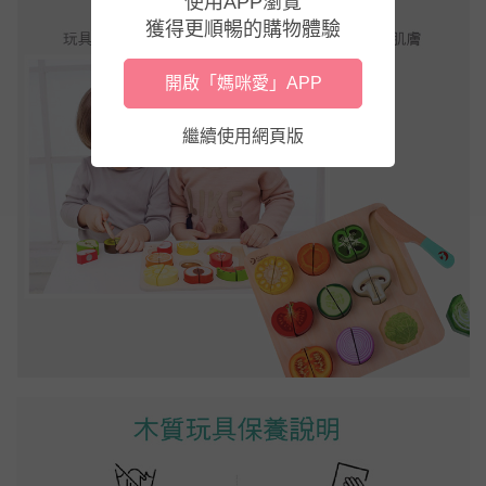
使用APP瀏覽
獲得更順暢的購物體驗
開啟「媽咪愛」APP
繼續使用網頁版