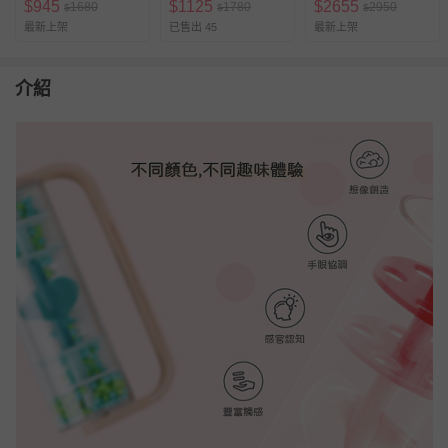
$
945
$
1125
$
2655
1680
1780
2950
$
$
$
最新上架
已售出 45
最新上架
介紹