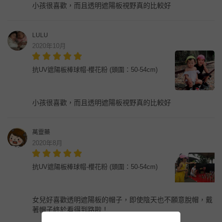
小孩很喜歡，而且透明遮陽板視野真的比較好
LULU
2020年10月
抗UV遮陽板棒球帽-櫻花粉 (頭圍：50-54cm)
小孩很喜歡，而且透明遮陽板視野真的比較好
萬靈藥
2020年8月
抗UV遮陽板棒球帽-櫻花粉 (頭圍：50-54cm)
女兒好喜歡透明遮陽板的帽子，即使陰天也不願意脫帽，戴
著帽子終於看得到路啦！