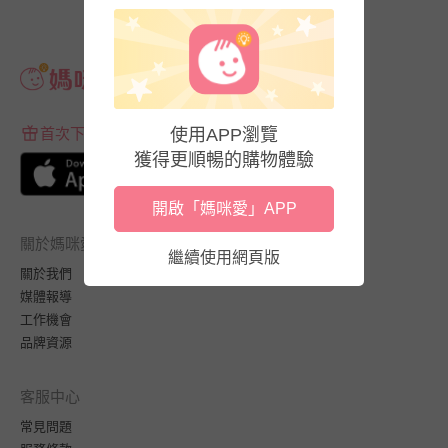
使用APP瀏覽
首次下載APP送$100折價券
獲得更順暢的購物體驗
開啟「媽咪愛」APP
關於媽咪愛
繼續使用網頁版
關於我們
媒體報導
工作機會
品牌資源
客服中心
常見問題