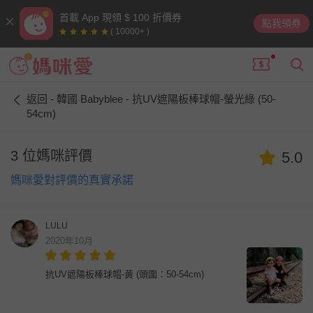
首載 App 現領 $ 100 折價券
點我領券
( 10000+ )
返回 - 韓國 Babyblee - 抗UV遮陽板棒球帽-螢光綠 (50-
54cm)
3 位媽咪評價
5.0
媽咪愛對評價的真實承諾
LULU
2020年10月
抗UV遮陽板棒球帽-黃 (頭圍：50-54cm)