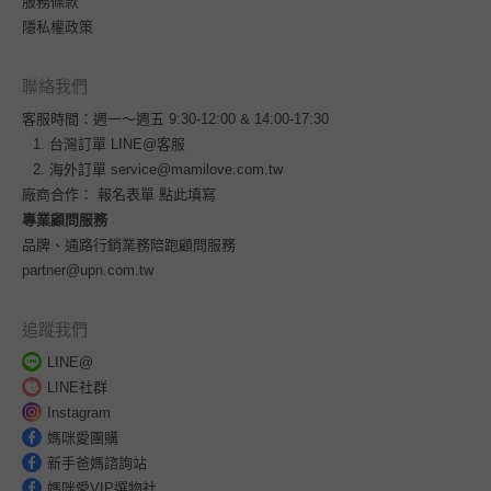
服務條款
隱私權政策
聯絡我們
客服時間：週一～週五 9:30-12:00 & 14:00-17:30
台灣訂單
LINE@客服
海外訂單
service@mamilove.com.tw
廠商合作：
報名表單 點此填寫
專業顧問服務
品牌、通路行銷業務陪跑顧問服務
partner@upn.com.tw
追蹤我們
LINE@
LINE社群
Instagram
媽咪愛團購
新手爸媽諮詢站
媽咪愛VIP選物社