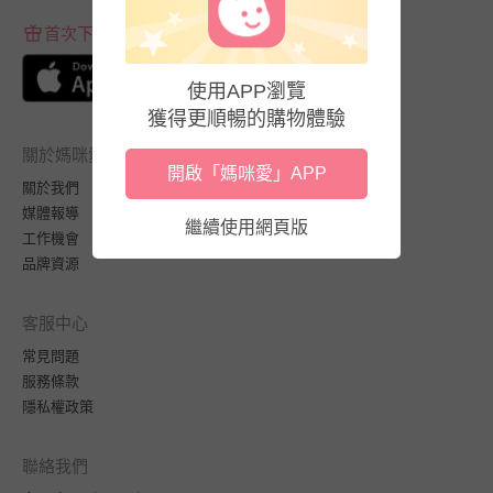
首次下載APP送$100折價券
使用APP瀏覽
獲得更順暢的購物體驗
關於媽咪愛
開啟「媽咪愛」APP
關於我們
媒體報導
繼續使用網頁版
工作機會
品牌資源
客服中心
常見問題
服務條款
隱私權政策
聯絡我們