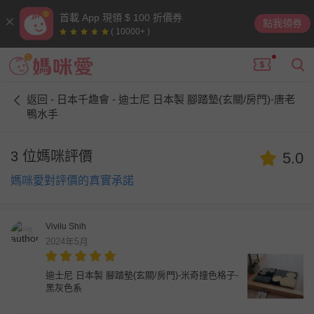
首載 App 現領 $ 100 折價券
點我領券
( 10000+ )
返回 - 日本千趣會 - 迪士尼 日本製 腳踏墊(玄關/房門)-唐老
鴨水手
3 位媽咪評價
5.0
媽咪愛對評價的真實承諾
Vivilu Shih
2024年5月
迪士尼 日本製 腳踏墊(玄關/房門)-米奇撞色格子-
黑灰色系