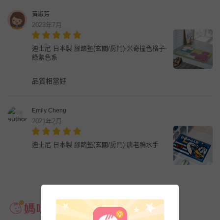
黃淑芳
2023年7月
迪士尼 日本製 腳踏墊(玄關/房門)-米奇撞色格子-
綠紫色系
品質相當好
Emily Cheng
2021年2月
迪士尼 日本製 腳踏墊(玄關/房門)-唐老鴨水手