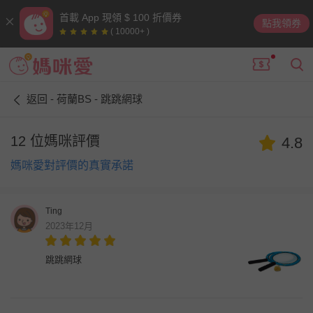
首載 App 現領 $ 100 折價券
點我領券
( 10000+ )
返回 - 荷蘭BS - 跳跳網球
12 位媽咪評價
4.8
媽咪愛對評價的真實承諾
Ting
2023年12月
跳跳網球