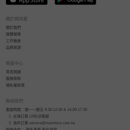
關於媽咪愛
關於我們
媒體報導
工作機會
品牌資源
客服中心
常見問題
服務條款
隱私權政策
聯絡我們
客服時間：週一～週五 9:30-12:00 & 14:00-17:30
台灣訂單
LINE@客服
海外訂單
service@mamilove.com.tw
廠商合作：
報名表單 點此填寫