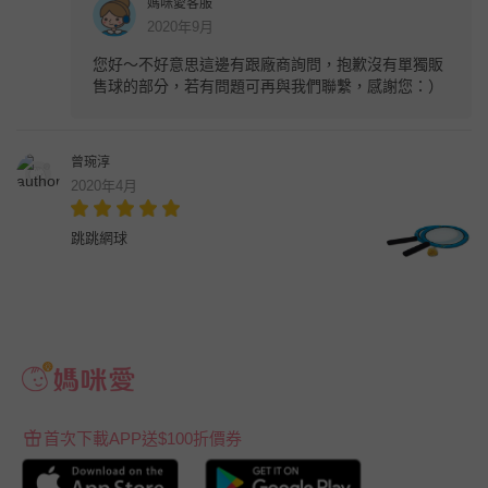
媽咪愛客服
2020年9月
您好～不好意思這邊有跟廠商詢問，抱歉沒有單獨販
售球的部分，若有問題可再與我們聯繫，感謝您：）
曾琬淳
2020年4月
跳跳網球
首次下載APP送$100折價券