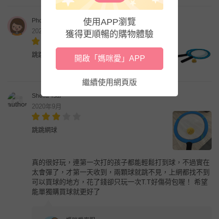
Phoebe
使用APP瀏覽
2020年10月
獲得更順暢的購物體驗
跳跳網球
開啟「媽咪愛」APP
繼續使用網頁版
Sheila Tsai
2020年9月
跳跳網球
真的很好玩，連第一次打的孩子都能輕鬆打到球，不過實在
太會彈了，才第一天收到，兩顆球就跳不見，上網都找不到
可以買球的地方，花了錢卻只玩一次T.T好傷荷包喔！ 希望
能單獨購買球就更好了