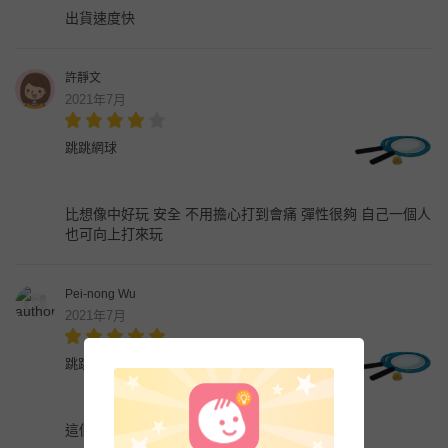
出貨速度快
許靜文
2021年7月
跳跳網球
比想像中好玩 安全 不用擔心打到會痛 彈性很夠 自己一個人
也可向上打來玩
Pei-nong Wu
2021年7月
跳跳網球
這個很好玩喔！孩子玩這個玩到滿身大汗呢！