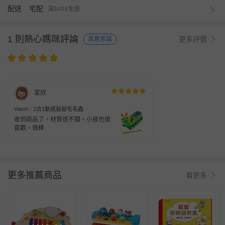
配送
宅配
滿$499免運
1 則熱心媽咪評論
更多評價
真實承諾
家欣
Vtech - 2合1動感敲敲毛毛蟲
收到商品了，材質很不錯，小孩也很
喜歡，很棒
更多推薦商品
看更多