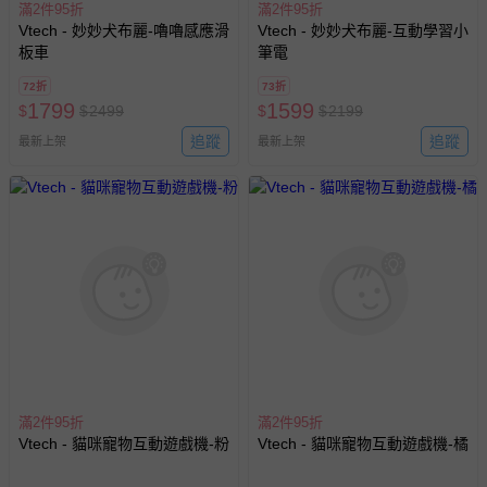
滿2件95折
滿2件95折
Vtech - 妙妙犬布麗-嚕嚕感應滑
Vtech - 妙妙犬布麗-互動學習小
板車
筆電
72折
73折
1799
1599
$
$
2499
$
$
2199
追蹤
追蹤
最新上架
最新上架
滿2件95折
滿2件95折
Vtech - 貓咪寵物互動遊戲機-粉
Vtech - 貓咪寵物互動遊戲機-橘