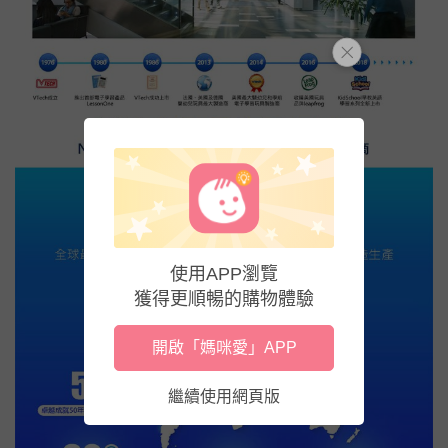
使用APP瀏覽
獲得更順暢的購物體驗
開啟「媽咪愛」APP
繼續使用網頁版