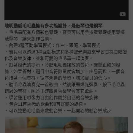
聰明動感毛毛蟲擁有多功能設計，是敲琴也是鋼琴
．毛毛蟲配有八個彩色琴鍵，寶貝可以用手按壓琴鍵或用琴棒
敲擊琴 鍵來創作音樂。
．內建3種互動學習模式：作曲、跟隨、學習模式
．寶貝可以透過3種互動模式和多種聲光樂趣來學習音符音階變
化及音樂旋律，並和可愛的毛毛蟲一起演奏。
．跟著燈光的提示，聆聽毛毛蟲播放的音符，敲擊正確的燈
條，如果答對，題目中音符數量就會增加，由易而難，一個音
符接著一個音符，循序漸進的學習，增加寶貝的信心。
．聽毛毛蟲演奏完一首歌曲，然後跟著燈光彈奏，按下毛毛蟲
錯過的音符，回答正確將會晉級學習其它歌曲。
．學習運用想像力自由創作屬於自己的音樂旋律
．包含11首熟悉的歌曲和8首好聽的旋律。
．可以拉動毛毛蟲來啟動音樂，一起開心的聽音樂散步