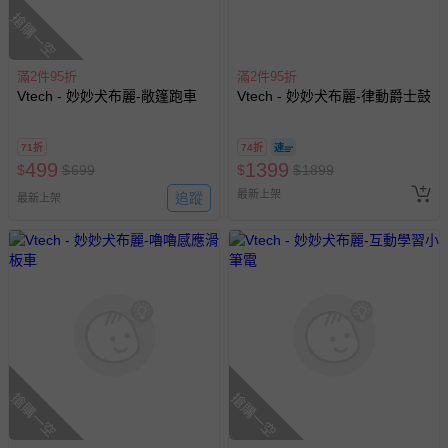
搶購一空
滿2件95折
滿2件95折
Vtech - 妙妙犬布麗-敞篷跑車
Vtech - 妙妙犬布麗-律動爵士鼓
71折
74折
499
1399
$
$
699
$
$
1899
最新上架
追蹤
最新上架
搶購一空
搶購一空