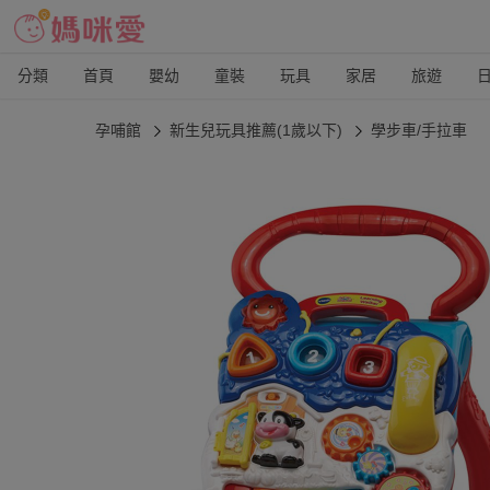
分類
首頁
嬰幼
童裝
玩具
家居
旅遊
孕哺館
新生兒玩具推薦(1歲以下)
學步車/手拉車