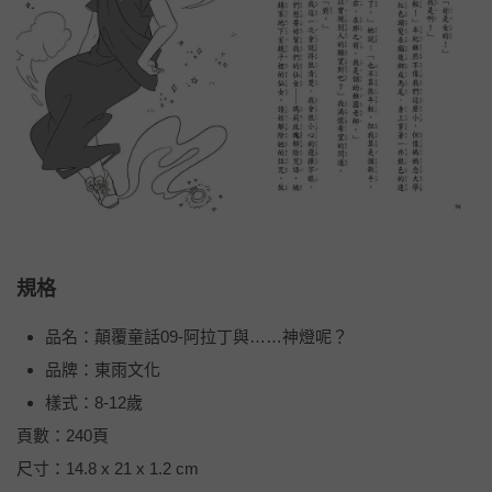
規格
品名：顛覆童話09-阿拉丁與……神燈呢？
品牌：東雨文化
樣式：8-12歲
頁數：240頁
尺寸：14.8 x 21 x 1.2 cm