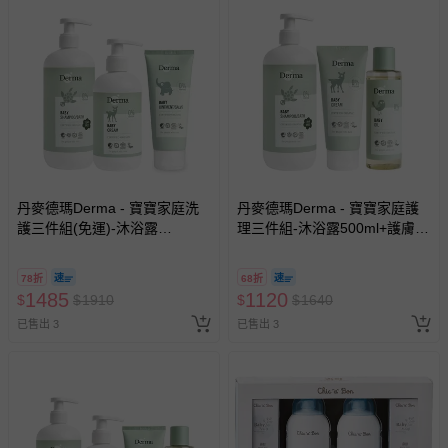
丹麥德瑪Derma - 寶寶家庭洗
丹麥德瑪Derma - 寶寶家庭護
護三件組(免運)-沐浴露
理三件組-沐浴露500ml+護膚霜
500ml+護膚霜250ml+萬用膏
100ml+按摩浴油150ml
78折
68折
1485
1120
$
$
1910
$
$
1640
已售出 3
已售出 3