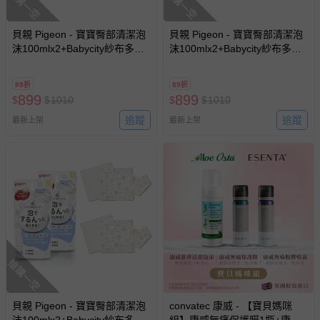
搶購一空
搶購一空
貝親 Pigeon - 寶寶臀部清潔泡
貝親 Pigeon - 寶寶臀部清潔泡
沫100mlx2+Babycity紗布多功
沫100mlx2+Babycity紗布多功
能小方巾3入x2-米妮
能小方巾3入x2-米奇
89折
89折
899
899
$
$
1010
$
$
1010
追蹤
追蹤
最新上架
最新上架
搶購一空
貝親 Pigeon - 寶寶臀部清潔泡
convatec 康威 - 【寶貝媽咪