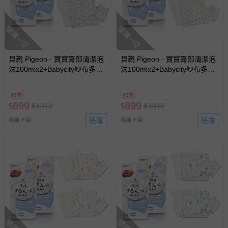
搶購一空
搶購一空
貝親 Pigeon - 寶寶臀部清潔泡
貝親 Pigeon - 寶寶臀部清潔泡
沫100mlx2+Babycity紗布多功
沫100mlx2+Babycity紗布多功
能小方巾3入x2-怪獸
能小方巾3入x2-斑比
89折
89折
899
899
$
$
1010
$
$
1010
追蹤
追蹤
最新上架
最新上架