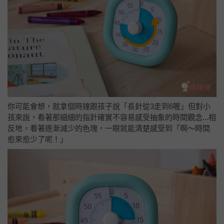
你可能會想，就拿個時鐘跟孩子說「長針從3走到6喔」但對小
孩來說，看著那細細的指針確實不容易感受抽象的時間觀念...相
反地，看著逐漸減少的色塊，一眼就能清楚感受到「啊～時間
愈來愈少了呢！」