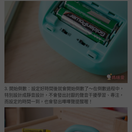
3. 開始倒數：設定好時間後就會開始倒數了～在倒數過程中，
特別設計成靜音設計，不會發出討厭的聲音干擾學習、專注，
而設定的時間一到，也會發出嗶嗶聲提醒喔！