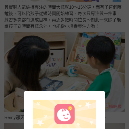
其實啊人能維持專注的時間大概就10～15分鐘，而有了這個時
鐘後，可以陪孩子從短時間開始練習，每次只專注做一件事，
練習多次都有達成目標，再逐步把時間拉長～如此一來除了能
讓孩子對時間有概念外，也能從小培養專注力喲！
Remy那天就用了這個時鐘認真地寫完了作業呢～～～