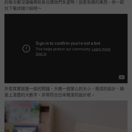
的每次都沒讓編媽和各位媽咪們失望啊！這麼有趣的東西，快一起
往下看詳細介紹吧～
外型其實就像一般的鬧鐘，大概一個掌心的大小，簡潔的設計、錶
面上清楚的大數字，非常符合日本簡潔的設計呢。