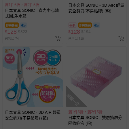
滿1件6折，滿2件5折
日本文具 SONIC - 3D AIR 輕量
日本文具 SONIC - 省力中心軸
安全剪刀(不易黏膠) (粉)
式圓規-水藍
即將售完
66折
即將售完
128
128
$
$
323
$
$
194
已售出 74
已售出 710
搶購一空
滿1件6折，滿2件5折
日本文具 SONIC - 3D AIR 輕量
日本文具 SONIC - 雙層抽屜分
安全剪刀(不易黏膠) (藍)
隔收納盒 (粉)