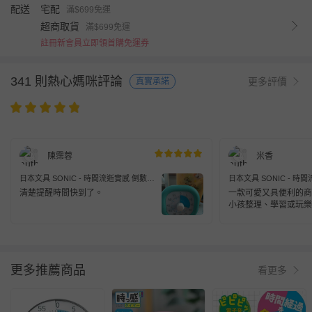
配送
宅配
滿$699免運
超商取貨
滿$699免運
註冊新會員立即領首購免運券
341 則熱心媽咪評論
更多評價
真實承諾
陳霈蓉
米香
日本文具 SONIC - 時間流逝實感 倒數時
日本文具 SONIC - 時
鐘/倒數器-60mins版-薄荷藍 (10cm)
鐘/倒數器-60mins版-薄荷
清楚提醒時間快到了。
一款可愛又具便利的商
小孩整理、學習或玩樂
慢慢知道時間的重要性
更多推薦商品
看更多