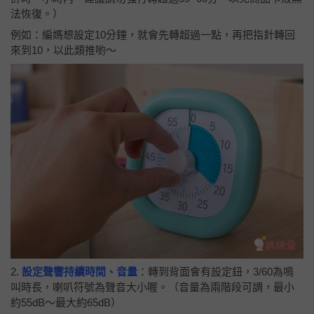
法恢復。）
例如：編媽想設定10分鐘，就會先轉超過一點，再把指針轉回
來到10，以此類推喲～
2.
設定聲響持續時間、音量
：轉到背面會有設定鈕，3/60為鳴
叫時長，喇叭符號為聲音大小喔。（音量為兩階段可調，最小
約55dB～最大約65dB）