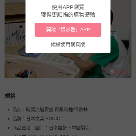
使用APP瀏覽
獲得更順暢的購物體驗
開啟「媽咪愛」APP
繼續使用網頁版
規格
品名：時間流逝實感 倒數時鐘/倒數器
品牌：日本文具 SONIC
商品產地（國）：日本設計，中國製造