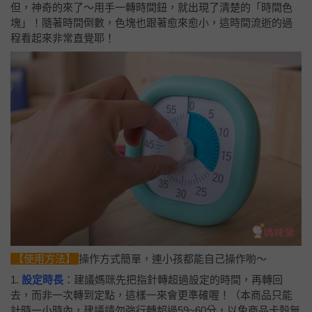
但，神奇的來了～用手一轉時間鈕，就出現了清楚的「時間色
塊」！隨著時間倒數，色塊也跟著愈來愈小，這時間流逝的過
程看起來非常直覺耶！
【使用方法】
操作方式簡單，連小孩都能自己操作喲～
1.
設定時長
：建議媽咪先把指針轉超過設定的時間，再轉回
去，而非一次轉到定點，這樣一來會更準確喔！（本商品只能
計時一小時內，建議請勿強行轉超過59~60分，以免商品卡殼無