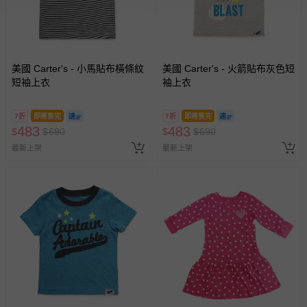
美國 Carter's - 小馬貼布橫條紋
美國 Carter's - 火箭貼布灰色短
短袖上衣
袖上衣
7折
即將售完
7折
即將售完
483
483
$
$
690
$
$
690
最新上架
最新上架