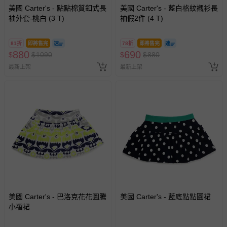
美國 Carter's - 點點棉質釦式長
美國 Carter's - 藍白格紋襯衫長
袖外套-桃白 (3 T)
袖假2件 (4 T)
81折
即將售完
78折
即將售完
880
690
$
$
1090
$
$
880
最新上架
最新上架
美國 Carter's - 巴洛克花花圖騰
美國 Carter's - 藍底點點圓裙
小褶裙