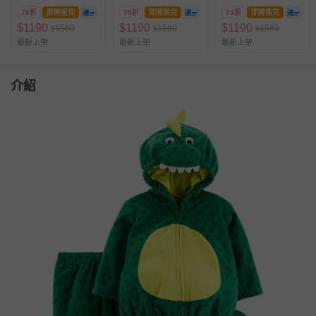
M)
75折
即將售完
75折
即將售完
75折
即將售完
$
1190
$
1190
$
1190
1580
1580
1580
$
$
$
最新上架
最新上架
最新上架
介紹