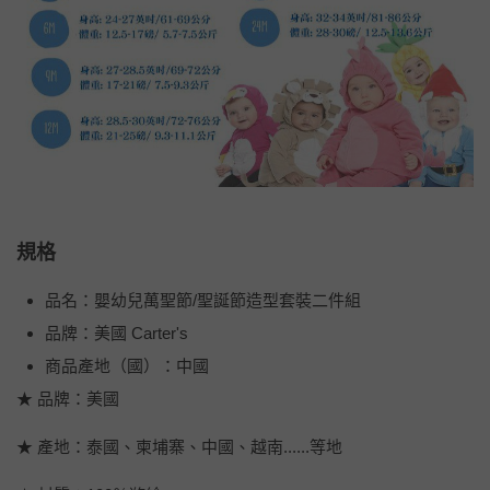
規格
品名：嬰幼兒萬聖節/聖誕節造型套裝二件組
品牌：美國 Carter's
商品產地（國）：中國
★ 品牌：美國
★ 產地：泰國、柬埔寨、中國、越南......等地