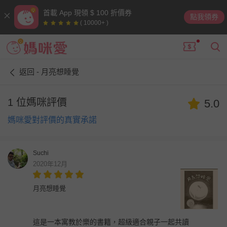
首載 App 現領 $ 100 折價券
點我領券
( 10000+ )
返回 - 月亮想睡覺
1 位媽咪評價
5.0
媽咪愛對評價的真實承諾
Suchi
2020年12月
月亮想睡覺
這是一本寓教於樂的書籍，超級適合親子一起共讀