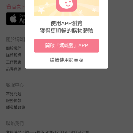
首次下載APP送$100折價券
使用APP瀏覽
獲得更順暢的購物體驗
關於媽咪愛
開啟「媽咪愛」APP
關於我們
媒體報導
繼續使用網頁版
工作機會
品牌資源
客服中心
常見問題
服務條款
隱私權政策
聯絡我們
客服時間：週一～週五 9:30-12:00 & 14:00-17:30