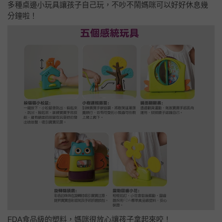
多種桌邊小玩具讓孩子自己玩，不吵不鬧媽咪可以好好休息幾
分鐘啦！
FDA食品級的塑料，媽咪很放心讓孩子拿起來咬！