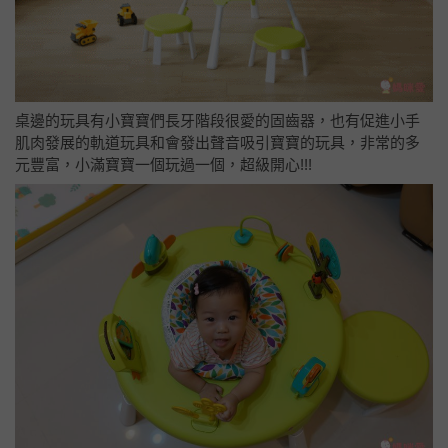
桌邊的玩具有小寶寶們長牙階段很愛的固齒器，也有促進小手
肌肉發展的軌道玩具和會發出聲音吸引寶寶的玩具，非常的多
元豐富，小滿寶寶一個玩過一個，超級開心!!!