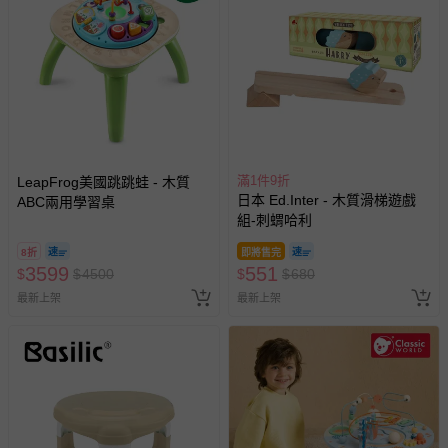
滿1件9折
LeapFrog美國跳跳蛙 - 木質
日本 Ed.Inter - 木質滑梯遊戲
ABC兩用學習桌
組-刺蝟哈利
8折
即將售完
3599
551
$
$
4500
$
$
680
最新上架
最新上架