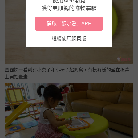
使用APP瀏覽
獲得更順暢的購物體驗
開啟「媽咪愛」APP
繼續使用網頁版
圓圓姊一看到有小桌子和小椅子超興奮，有模有樣的坐在板凳
上開始畫畫