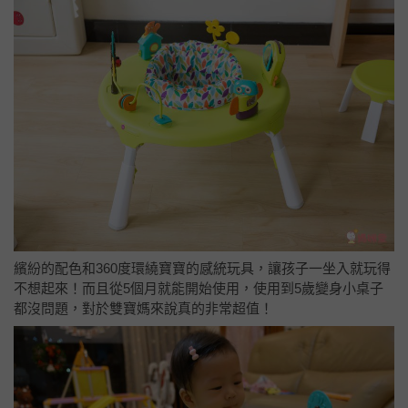
繽紛的配色和360度環繞寶寶的感統玩具，讓孩子一坐入就玩得
不想起來！而且從5個月就能開始使用，使用到5歲變身小桌子
都沒問題，對於雙寶媽來說真的非常超值！