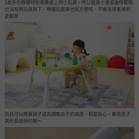
1歲多的檸檬特別喜歡桌上的小玩具，所以變身小書桌後檸檬媽
也沒有將玩具拆下，檸檬玩起來也很方便呢，不會丟得家裡到
處都是
而且可以隨著孩子成長調整桌子的高度，相當貼心，畢竟孩子
真的長超快的啊～