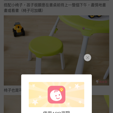
搭配小椅子，孩子很願意在書桌前待上一整個下午，盡情地畫
畫或看書（椅子可加購）
椅子也是可以自由組裝的，收納也很方便唷！