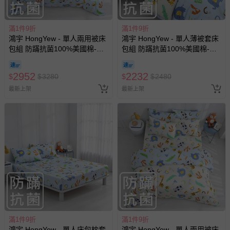
滿1件9折
滿1件9折
鴻宇 HongYew - 單人兩用被床
鴻宇 HongYew - 單人薄被套床
包組 防蹣抗菌100%美國棉-動
包組 防蹣抗菌100%美國棉-動
物ABC-藍
物ABC-藍
2952
2232
$
$
3280
$
$
2480
最新上架
最新上架
滿1件9折
滿1件9折
鴻宇 HongYew - 單人床包枕套
鴻宇 HongYew - 單人兩用被床