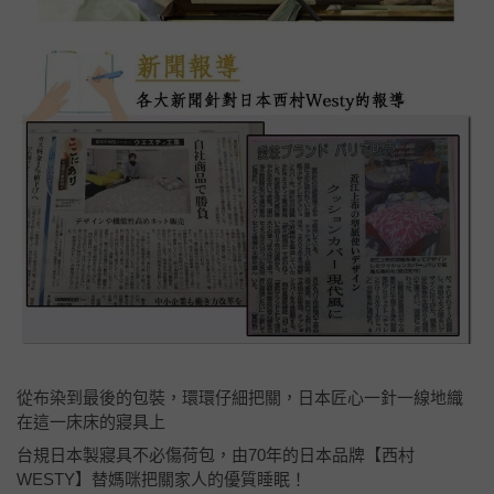
從布染到最後的包裝，環環仔細把關，日本匠心一針一線地織
在這一床床的寢具上
台規日本製寢具不必傷荷包，由70年的日本品牌【西村
WESTY】替媽咪把關家人的優質睡眠！