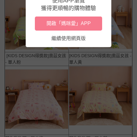
使用APP瀏覽
獲得更順暢的購物體驗
開啟「媽咪愛」APP
繼續使用網頁版
[KIDS DESIGN得獎款]奧茲女孩
[KIDS DESIGN得獎款]奧茲女孩 -
- 單人粉
單人黃