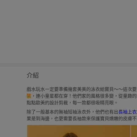
介紹
戲水玩水一定要準備幾套美美的泳衣給寶貝～～這次
裝
，連小童星都在穿！他們家的風格很多變，從童趣的
點點歐美的設計剪裁，每一款都很吸睛亮眼。
除了一般基本的無袖短袖泳衣外，他們也有出
長袖上衣
果是到海邊，也更需要長袖款來保護寶貝嬌嫩的皮膚不