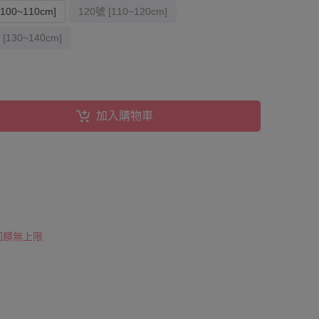
[100~110cm]
120號 [110~120cm]
 [130~140cm]
加入購物車
 回饋無上限