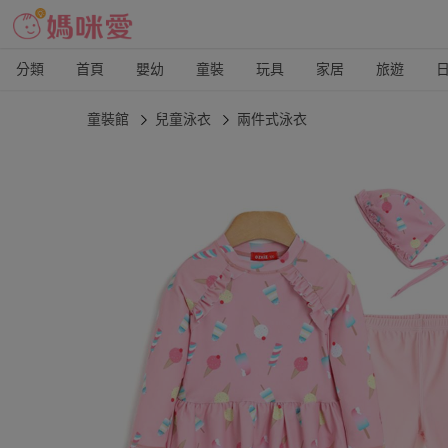
分類
首頁
嬰幼
童裝
玩具
家居
旅遊
童裝館
兒童泳衣
兩件式泳衣