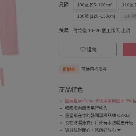
尺碼
100號 [95~100cm]
110號 
130號 [120~130cm]
140號
預購
付款後 10~20 個工作天 出貨
追蹤
折價券
可使用折價券
商品特色
國泰世華 Cube 卡切換童樂匯享 5%
韓國境內販售平行輸入
童星都在穿的韓國專櫃品牌 OZKIZ
長袖防曬泳衣》戶外玩水防曬更升級
寶貝玩得開心，爸媽好放心 ❤︎