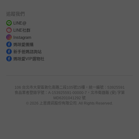
追蹤我們
LINE@
LINE社群
Instagram
媽咪愛團購
新手爸媽諮詢站
媽咪愛VIP選物社
106 台北市大安區敦化南路二段105號15樓，統一編號：53925591
食品業者登錄字號：A-153925591-00000-7，北市衛器販 (安) 字第
MD6201041292 號
© 2026 上恩資訊股份有限公司. All Rights Reserved.