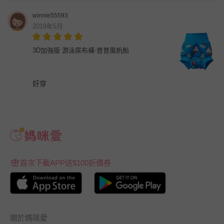
winnie55593
2019年5月
3D加強版 游泳尿布褲-普普風帆船
好穿
首次下載APP送$100折價券
關於媽咪愛