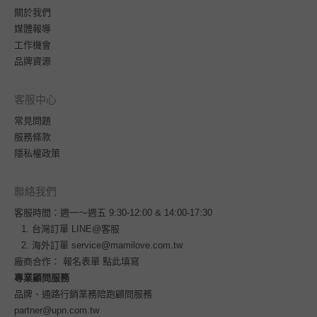
關於我們
媒體報導
工作機會
品牌資源
客服中心
常見問題
服務條款
隱私權政策
聯絡我們
客服時間：週一～週五 9:30-12:00 & 14:00-17:30
台灣訂單
LINE@客服
海外訂單
service@mamilove.com.tw
廠商合作：
報名表單 點此填寫
專業顧問服務
品牌、通路行銷業務陪跑顧問服務
partner@upn.com.tw