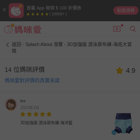
首載 App 現領 $ 100 折價券
點我領券
( 10000+ )
返回 - Splash About 潑寶 - 3D加強版 游泳尿布褲-海底大冒
險
14 位媽咪評價
4.9
媽咪愛對評價的真實承諾
tea
2023年3月
3D加強版 游泳尿布褲-海洋藍