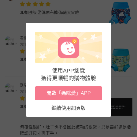
3D加強版 游泳尿布褲-海底大冒險
君怡林
2019年11月
3D加強版 游泳尿布褲-國王變色龍
使用APP瀏覽
獲得更順暢的購物體驗
劉皓瑋
2019年10月
開啟「媽咪愛」APP
3D加強版 游泳尿布褲-花漾蜻蜓
繼續使用網頁版
包覆性很好，肚子也不會因此被勒的很緊，只是最好還是要
確認好尺寸再下手。