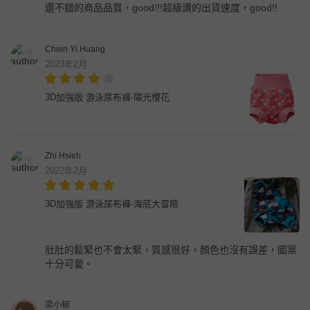
還不錯的商品品質，good!!!超級讚的出貨速度，good!!
Chien Yi Huang
2023年2月
3D加強版 游泳尿布褲-陽光櫻花
Zhi Hsieh
2022年2月
3D加強版 游泳尿布褲-海底大冒險
肚肚的鬆緊也不會太緊，質感很好，顏色也沒有誤差，圖案
十分可愛。
梁小郁