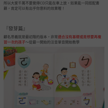
所以大家千萬不要覺得CD只能在車上放，如果能一同搭配書
籍，肯定可以有出乎你意料的效果喔！
『發芽篇』
顧名思義就是最初階的版本，非常
適合沒有基礎或是想要再複
習一次的孩子
～從最一開始的注音單音開始教學