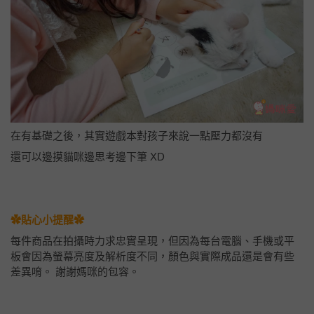
在有基礎之後，其實遊戲本對孩子來說一點壓力都沒有
還可以邊摸貓咪邊思考邊下筆 XD
✿貼心小提醒✿
每件商品在拍攝時力求忠實呈現，但因為每台電腦、手機或平
板會因為螢幕亮度及解析度不同，顏色與實際成品還是會有些
差異唷。 謝謝媽咪的包容。