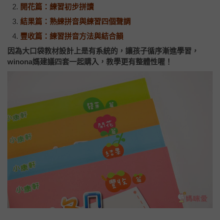
開花篇：練習初步拼讀
結果篇：熟練拼音與練習四個聲調
豐收篇：練習拼音方法與結合韻
因為大口袋教材設計上是有系統的，讓孩子循序漸進學習，
winona媽建議四套一起購入，教學更有整體性喔！