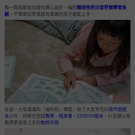
每一階段都是出版社精心設計，編制
階段性的注音符號學習系
統
，不管是初學或是有基礎的孩子都能上手。
在這一大包滿滿的『福利包』裡面，除了大家常見的
寫作遊戲
本
以外，同時也包括
教學、隨身書、CD/DVD版本
，以及讓父母
教學更容易上手的
教師手冊