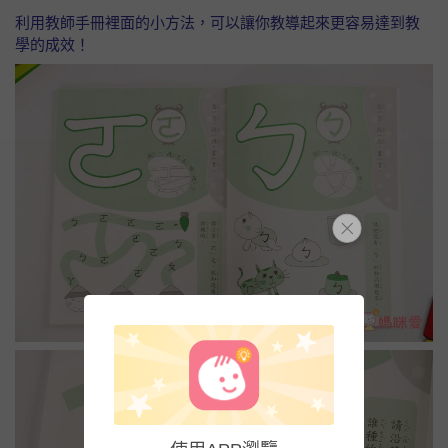
利用教師手冊裡面的小方法，可以讓你教導起來更容易達到教
學的成效！