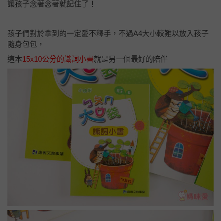
讓孩子念著念著就記住了！
孩子們對於拿到的一定愛不釋手，不過A4大小較難以放入孩子
隨身包包，
這本
15x10公分的識詞小書
就是另一個最好的陪伴