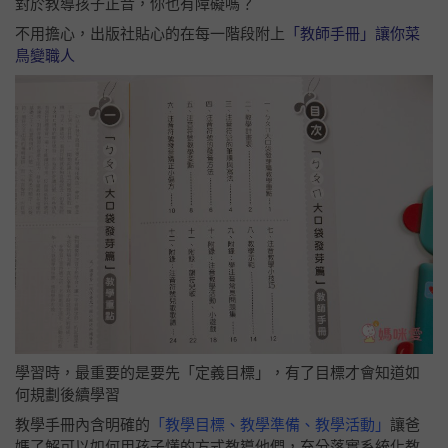
對於教導孩子正音，你也有障礙嗎？
不用擔心，出版社貼心的在每一階段附上
「教師手冊」讓你菜
鳥變職人
學習時，最重要的是要先「定義目標」，有了目標才會知道如
何規劃後續學習
教學手冊內含明確的
「教學目標、教學準備、教學活動」
讓爸
媽了解可以如何用孩子懂的方式教導他們，充分落實系統化教