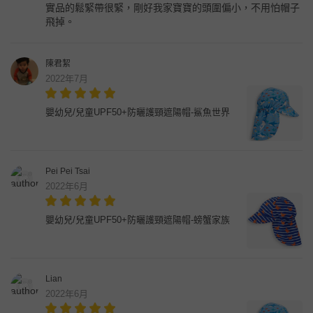
實品的鬆緊帶很緊，剛好我家寶寶的頭圍偏小，不用怕帽子
飛掉。
陳君絜
2022年7月
嬰幼兒/兒童UPF50+防曬護頸遮陽帽-鯊魚世界
Pei Pei Tsai
2022年6月
嬰幼兒/兒童UPF50+防曬護頸遮陽帽-螃蟹家族
Lian
2022年6月