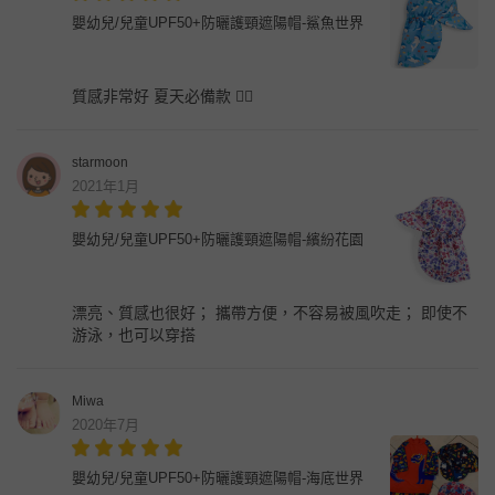
嬰幼兒/兒童UPF50+防曬護頸遮陽帽-鯊魚世界
質感非常好 夏天必備款 👍🏻
starmoon
2021年1月
嬰幼兒/兒童UPF50+防曬護頸遮陽帽-繽紛花園
漂亮、質感也很好； 攜帶方便，不容易被風吹走； 即使不
游泳，也可以穿搭
Miwa
2020年7月
嬰幼兒/兒童UPF50+防曬護頸遮陽帽-海底世界