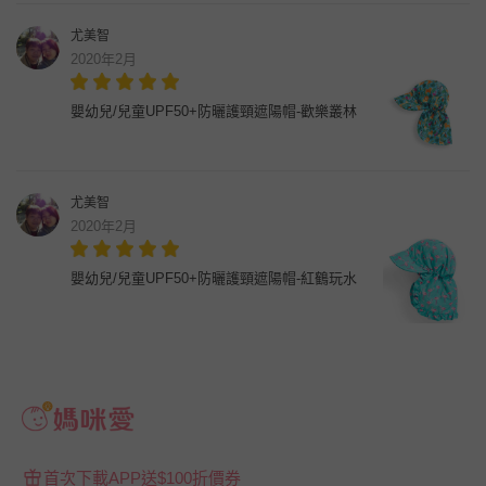
尤美智
2020年2月
嬰幼兒/兒童UPF50+防曬護頸遮陽帽-歡樂叢林
尤美智
2020年2月
嬰幼兒/兒童UPF50+防曬護頸遮陽帽-紅鶴玩水
首次下載APP送$100折價券