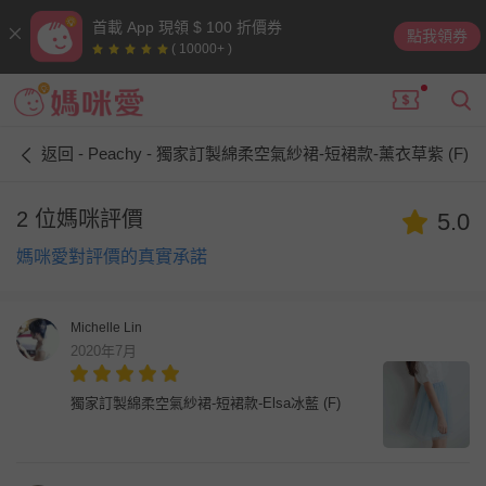
首載 App 現領 $ 100 折價券
點我領券
( 10000+ )
返回 - Peachy - 獨家訂製綿柔空氣紗裙-短裙款-薰衣草紫 (F)
2 位媽咪評價
5.0
媽咪愛對評價的真實承諾
Michelle Lin
2020年7月
獨家訂製綿柔空氣紗裙-短裙款-Elsa冰藍 (F)