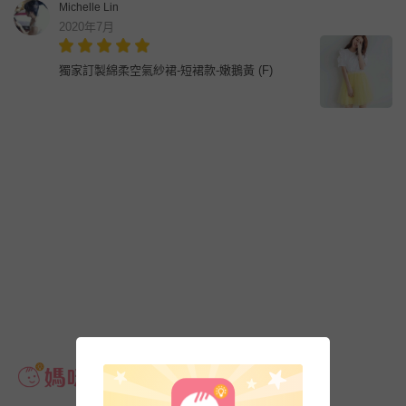
Michelle Lin
2020年7月
獨家訂製綿柔空氣紗裙-短裙款-嫩鵝黃 (F)