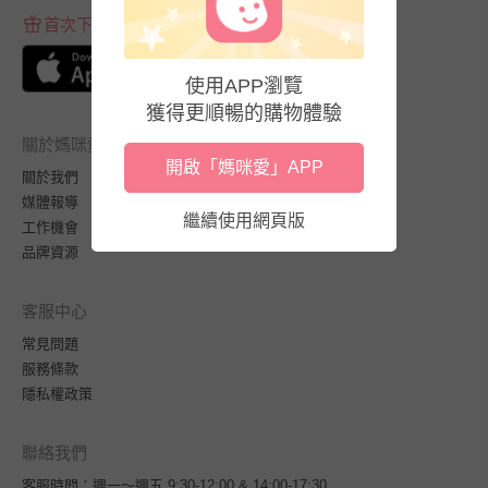
首次下載APP送$100折價券
使用APP瀏覽
獲得更順暢的購物體驗
關於媽咪愛
開啟「媽咪愛」APP
關於我們
媒體報導
繼續使用網頁版
工作機會
品牌資源
客服中心
常見問題
服務條款
隱私權政策
聯絡我們
客服時間：週一～週五 9:30-12:00 & 14:00-17:30