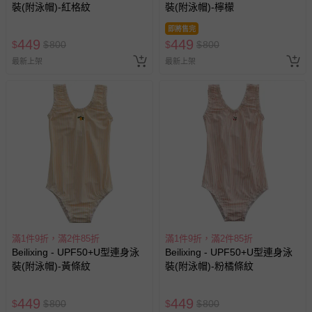
裝(附泳帽)-紅格紋
裝(附泳帽)-檸檬
即將售完
449
449
$
$
800
$
$
800
最新上架
最新上架
滿1件9折，滿2件85折
滿1件9折，滿2件85折
Beilixing - UPF50+U型連身泳
Beilixing - UPF50+U型連身泳
裝(附泳帽)-黃條紋
裝(附泳帽)-粉橘條紋
449
449
$
$
800
$
$
800