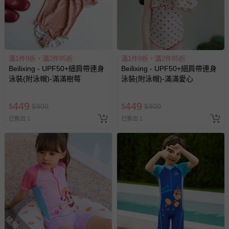
滿1件9折，滿2件85折
滿1件9折，滿2件85折
Beilixing - UPF50+細肩帶連身
Beilixing - UPF50+細肩帶連身
泳裝(附泳帽)-滿滿樹莓
泳裝(附泳帽)-滿滿愛心
449
449
$
$
800
$
$
800
已售出 1
已售出 1
搶購一空