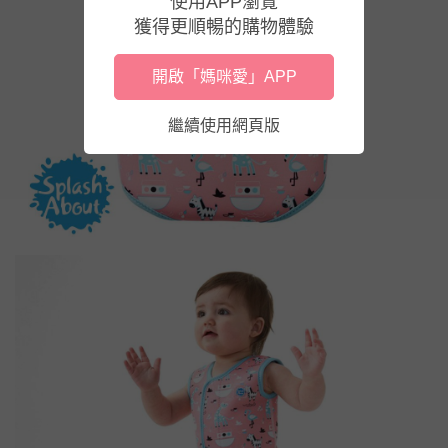
使用APP瀏覽
獲得更順暢的購物體驗
開啟「媽咪愛」APP
繼續使用網頁版