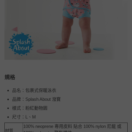
規格
品名：包裹式保暖泳衣
品牌：Splash About 潑寶
樣式：粉紅動物園
尺寸：L、M
100% neoprene 專用皮料 貼合 100% nylon 尼龍 或
材質