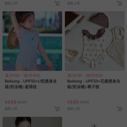
最新上架
最新上架
滿1件9折，滿2件85折
滿1件9折，滿2件85折
Beilixing - UPF50+U型連身泳
Beilixing - UPF50+花邊連身泳
裝(附泳帽)-藍條紋
裝(附泳帽)-椰子樹
449
449
$
$
800
$
$
800
最新上架
最新上架