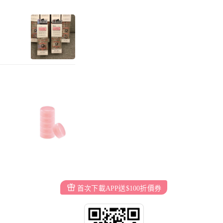
首次下載APP送$100折價券