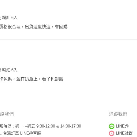
-粉紅-6入
價格很合理，出貨速度快速，會回購
-粉紅-6入
卡色系，蓋在奶瓶上，看了也舒服
絡我們
追蹤我們
服時間：週一～週五 9:30-12:00 & 14:00-17:30
LINE@
台灣訂單
LINE@客服
LINE社群