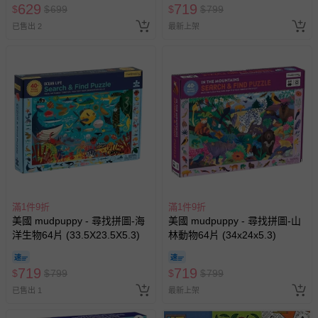
629
719
$
$
699
$
$
799
已售出 2
最新上架
滿1件9折
滿1件9折
美國 mudpuppy - 尋找拼圖-海
美國 mudpuppy - 尋找拼圖-山
洋生物64片 (33.5X23.5X5.3)
林動物64片 (34x24x5.3)
719
719
$
$
799
$
$
799
已售出 1
最新上架