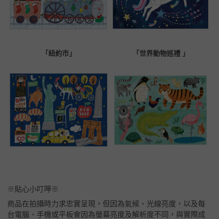
「紐約市」
「世界動物巡禮 」
※貼心小叮嚀※
商品在拍攝時力求忠實呈現，但因為氣候、光線亮度，以及每
台電腦、手機或平板會因為螢幕亮度及解析度不同，與實際成