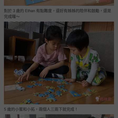
對於 3 歲的 Ethan 有點難度，還好有姊姊的陪伴和鼓勵，還是
完成囉～
5 歲的小蜜和小拓，兩個人三兩下就完成！