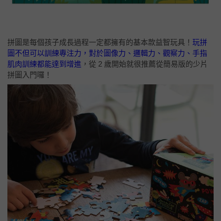
拼圖是每個孩子成長過程一定都擁有的基本款益智玩具！
玩拼
圖不但可以訓練專注力，對於圖像力、邏輯力、觀察力、手指
肌肉訓練都能達到增進
，從 2 歲開始就很推薦從簡易版的少片
拼圖入門囉！