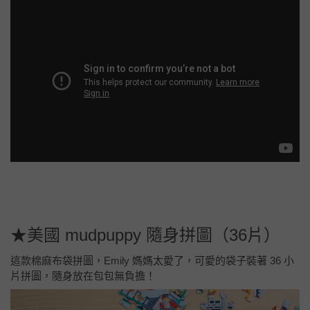
★美國 mudpuppy 隨身拼圖（36片）
這款棉麻布袋拼圖，Emily 媽媽太愛了，可愛的袋子裝著 36 小
片拼圖，隨身放在包包無負擔！