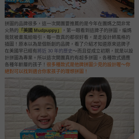
拼圖的品牌很多，這一次開團要推薦的是今年在團媽之間非常
火熱的
「美國 Mudpuppy」
，第一眼看到這牌子的拼圖，編媽
我就被畫風給吸引，每一款真的都很好看，是走設計師風格的
插圖！原本以為是個新創的品牌，看了介紹才知道原來這牌子
在美國早已經有
將近 30 年的歷史
～而且從成立初期，就是以設
計拼圖為專業。所以這次開團真的有超多拼圖，各種款式適應
各種年齡層的孩子！
很多種款式是他牌拼圖少見的設計喔～你
絕對可以找到適合你家孩子的理想拼圖！