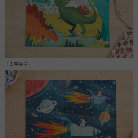
「太空競速」