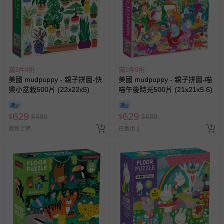
滿1件9折
滿1件9折
美國 mudpuppy - 親子拼圖-快
美國 mudpuppy - 親子拼圖-喵
樂小盆栽500片 (22x22x5)
喵午後時光500片 (21x21x5.6)
629
629
$
$
699
$
$
699
最新上架
已售出 1