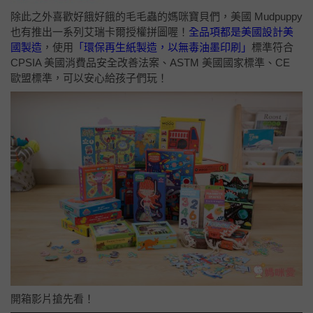
除此之外喜歡好餓好餓的毛毛蟲的媽咪寶貝們，美國 Mudpuppy
也有推出一系列艾瑞卡爾授權拼圖喔！
全品項都是美國設計美
國製造
，使用
「環保再生紙製造，以無毒油墨印刷」
標準符合
CPSIA 美國消費品安全改善法案、ASTM 美國國家標準、CE
歐盟標準，可以安心給孩子們玩！
開箱影片搶先看！