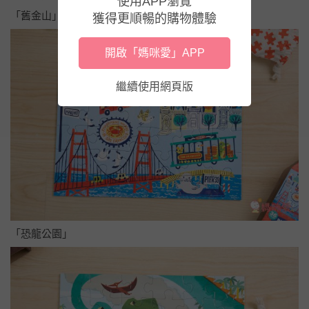
使用APP瀏覽
「舊金山」
獲得更順暢的購物體驗
開啟「媽咪愛」APP
繼續使用網頁版
「恐龍公園」