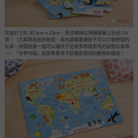
完成尺寸約 30.5cm x 23cm，而且標榜在飛機餐盤上玩也 OK
唷！（尤其時長途的航程，真的超需要讓孩子可以打發時間的
玩具，拼圖就是一個可以讓孩子花很多時間思考的益智玩具唷
～）「世界地圖」這款帶著孩子認識各個洲的動物和遺跡！