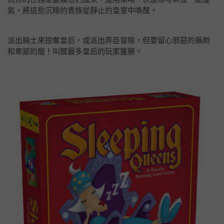
氣，將這些沉睡的貴族從靜止的皇室中喚醒。
派出騎士來掠奪皇后，或派出弄臣冒險，但要留心邪惡的藥劑
和卑鄙的龍！叫醒最多皇后的玩家獲勝。