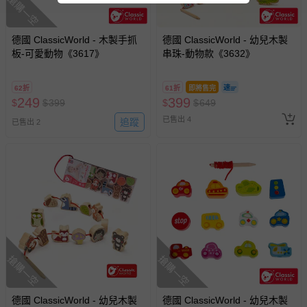
搶購一空
德國 ClassicWorld - 木製手抓
德國 ClassicWorld - 幼兒木製
板-可愛動物《3617》
串珠-動物款《3632》
62折
61折
即將售完
249
399
$
$
399
$
$
649
已售出 4
追蹤
已售出 2
搶購一空
搶購一空
德國 ClassicWorld - 幼兒木製
德國 ClassicWorld - 幼兒木製