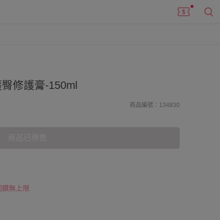
護臀修護膏-150ml
商品編號：134830
商品已停售
 回饋無上限