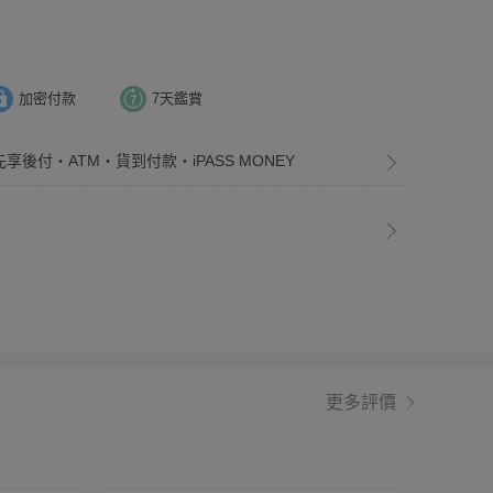
加密付款
7天鑑賞
先享後付・ATM・貨到付款・iPASS MONEY
更多評價