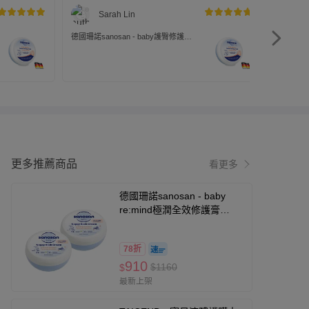
Sarah Lin
德國珊諾sanosan - baby護臀修護
膏-150ml
更多推薦商品
看更多
德國珊諾sanosan - baby
re:mind極潤全效修護膏
150ml兩入組
78折
910
$1160
$
最新上架