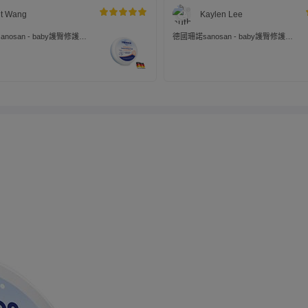
t Wang
Kaylen Lee
nosan - baby護臀修護
德國珊諾sanosan - baby護臀修護
膏-150ml