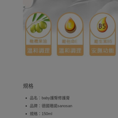
規格
品名：baby護臀修護膏
品牌：德國珊諾sanosan
規格：150ml