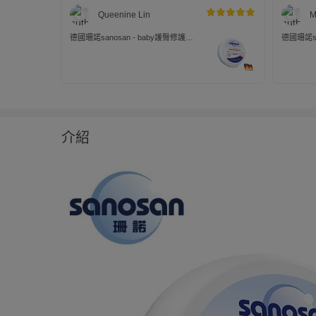
Queenine Lin
M
德國珊諾sanosan - baby護臀修護
德國珊諾sa
膏-150ml
膏-150ml
介紹