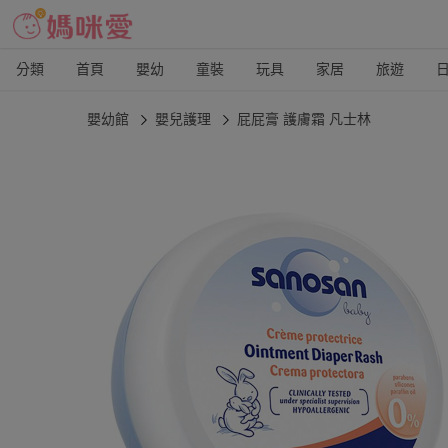
分類
首頁
嬰幼
童裝
玩具
家居
旅遊
嬰幼館
嬰兒護理
屁屁膏 護膚霜 凡士林