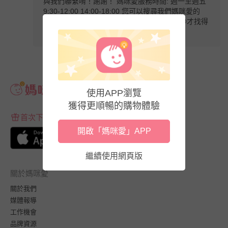
與我們聯繫唷！謝謝！ 媽咪愛服務時間: 週一至週五
9:30-12:00 14:00-18:00 您可以搜尋我們媽咪愛的
LINE: ＠mamilove，請媽咪留意記得要輸入@才找得
到我們唷，謝謝！
使用APP瀏覽
獲得更順暢的購物體驗
首次下載APP送$100折價券
開啟「媽咪愛」APP
繼續使用網頁版
關於媽咪愛
關於我們
媒體報導
工作機會
品牌資源