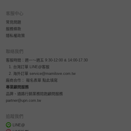
客服中心
常見問題
服務條款
隱私權政策
聯絡我們
客服時間：週一～週五 9:30-12:00 & 14:00-17:30
台灣訂單
LINE@客服
海外訂單
service@mamilove.com.tw
廠商合作：
報名表單 點此填寫
專業顧問服務
品牌、通路行銷業務陪跑顧問服務
partner@upn.com.tw
追蹤我們
LINE@