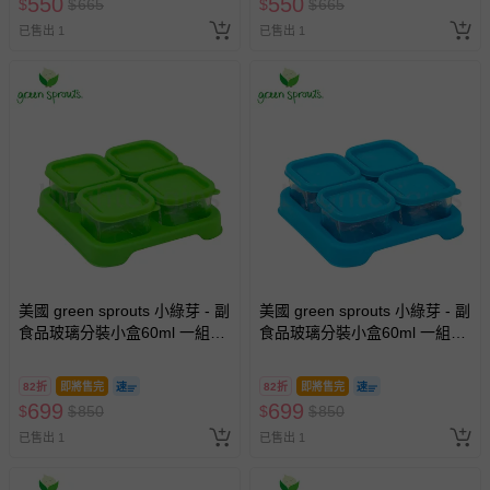
550
550
$
$
665
$
$
665
已售出 1
已售出 1
美國 green sprouts 小綠芽 - 副
美國 green sprouts 小綠芽 - 副
食品玻璃分裝小盒60ml 一組4
食品玻璃分裝小盒60ml 一組4
入-綠色 (14x14x5公分)
入-藍色 (14x14x5公分)
82折
即將售完
82折
即將售完
699
699
$
$
850
$
$
850
已售出 1
已售出 1