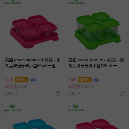
美國 green sprouts 小綠芽 - 副
美國 green sprouts 小綠芽 - 副
食品玻璃分裝小盒60ml 一組4
食品玻璃分裝小盒120ml 一組4
入-粉色 (14x14x5公分)
入-綠色 (14x14x7.6公分)
82折
即將售完
79折
即將售完
699
828
$
$
850
$
$
1050
已售出 2
已售出 1