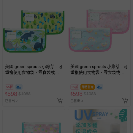
美國 green sprouts 小綠芽 - 可
美國 green sprouts 小綠芽 - 可
重複使用食物袋、零食袋或小
重複使用食物袋、零食袋或小
物收納袋(固齒器/奶嘴) 2入組-
物收納袋(固齒器/奶嘴) 2入組-
恐龍叢林
彩虹花園
55折
55折
即將售完
598
598
$
$
1088
$
$
1088
已售出 2
已售出 3