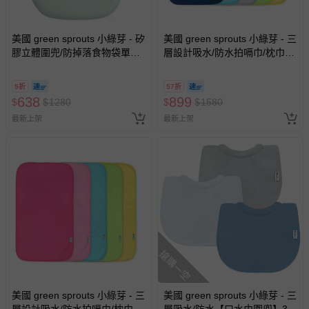
美國 green sprouts 小綠芽 - 矽
美國 green sprouts 小綠芽 - 三
膠立體圍兜/防掉落食物袋單入
層設計吸水/防水拍嗝巾/枕巾5
組-蒂芬尼綠
入組-深藍組
5折
57折
638
899
$
$
1280
$
$
1580
最新上架
最新上架
搶購一空
美國 green sprouts 小綠芽 - 三
美國 green sprouts 小綠芽 - 三
層設計吸水/防水拍嗝巾/枕巾5
層吸水/防水【口水巾圍兜】3入