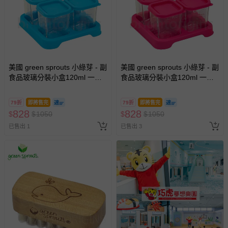
美國 green sprouts 小綠芽 - 副
美國 green sprouts 小綠芽 - 副
食品玻璃分裝小盒120ml 一組4
食品玻璃分裝小盒120ml 一組4
入-藍色 (14x14x7.6公分)
入-粉色 (14x14x7.6公分)
79折
即將售完
79折
即將售完
828
828
$
$
1050
$
$
1050
已售出 1
已售出 3