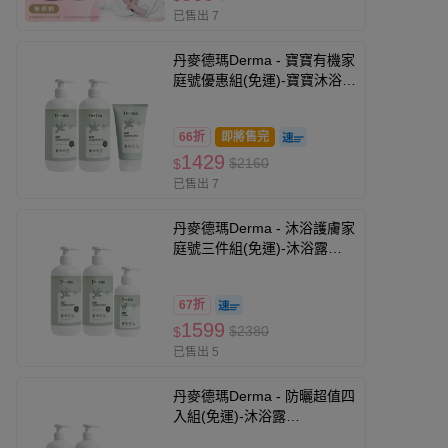
已售出 7
丹麥德瑪Derma - 寶寶有機家
庭號優惠組(免運)-寶寶沐浴露
500ml*2+寶寶沐浴露150ml
66折
即將售完
1429
$2160
$
已售出 7
丹麥德瑪Derma - 沐浴護膚家
庭號三件組(免運)-沐浴露
500ml*2+護膚霜250ml
67折
1599
$2380
$
已售出 5
丹麥德瑪Derma - 防曬超值四
入組(免運)-沐浴露
500ml*2+滾珠防曬*2