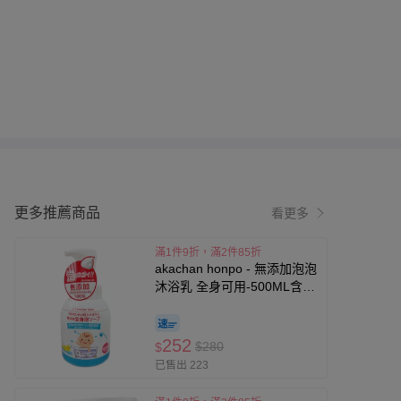
更多推薦商品
看更多
滿1件9折，滿2件85折
akachan honpo - 無添加泡泡
沐浴乳 全身可用-500ML含瓶-
日本製
252
$280
$
已售出 223