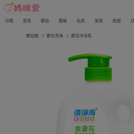
分類
首頁
嬰幼
童裝
玩具
家居
旅遊
嬰幼館
嬰兒洗澡
嬰兒沐浴乳