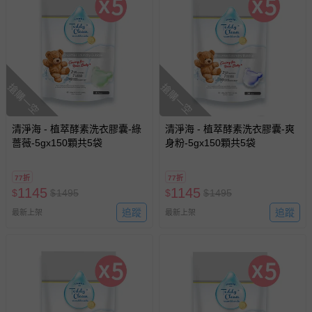
搶購一空
搶購一空
清淨海 - 植萃酵素洗衣膠囊-綠
清淨海 - 植萃酵素洗衣膠囊-爽
薔薇-5gx150顆共5袋
身粉-5gx150顆共5袋
77折
77折
1145
1145
$
$
1495
$
$
1495
追蹤
追蹤
最新上架
最新上架