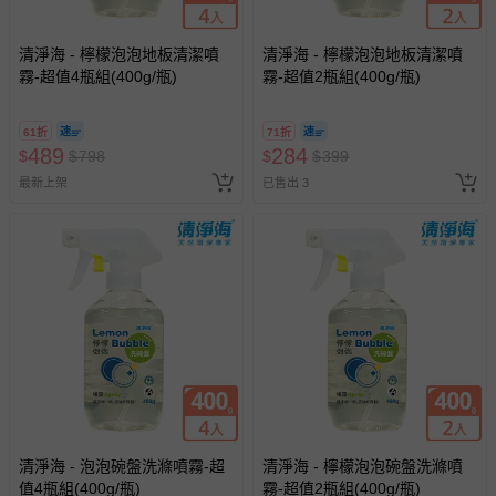
清淨海 - 檸檬泡泡地板清潔噴
清淨海 - 檸檬泡泡地板清潔噴
霧-超值4瓶組(400g/瓶)
霧-超值2瓶組(400g/瓶)
61折
71折
489
284
$
$
798
$
$
399
最新上架
已售出 3
清淨海 - 泡泡碗盤洗滌噴霧-超
清淨海 - 檸檬泡泡碗盤洗滌噴
值4瓶組(400g/瓶)
霧-超值2瓶組(400g/瓶)