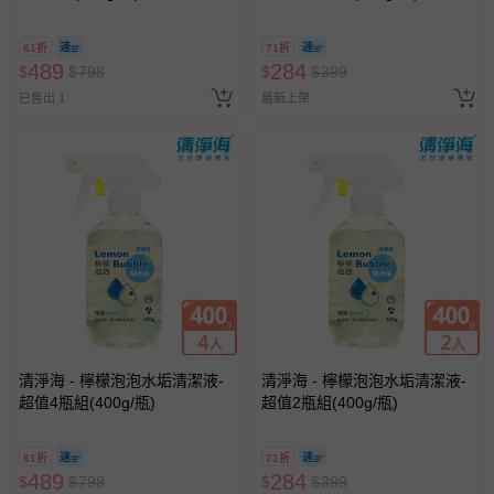
61折
71折
489
284
$
$
798
$
$
399
已售出 1
最新上架
清淨海 - 檸檬泡泡水垢清潔液-
清淨海 - 檸檬泡泡水垢清潔液-
超值4瓶組(400g/瓶)
超值2瓶組(400g/瓶)
61折
71折
489
284
$
$
798
$
$
399