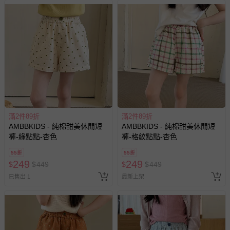
滿2件89折
滿2件89折
AMBBKIDS - 純棉甜美休閒短
AMBBKIDS - 純棉甜美休閒短
褲-綠點點-杏色
褲-格紋點點-杏色
55折
55折
249
249
$
$
449
$
$
449
已售出 1
最新上架