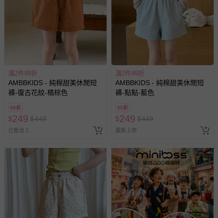
滿2件89折
滿2件89折
AMBBKIDS - 純棉甜美休閒短
AMBBKIDS - 純棉甜美休閒短
褲-復古花紋-橘棕色
褲-點點-藍色
55折
55折
249
249
$
$
449
$
$
449
已售出 2
最新上架