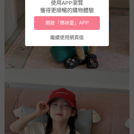
使用APP瀏覽
獲得更順暢的購物體驗
開啟「媽咪愛」APP
繼續使用網頁版