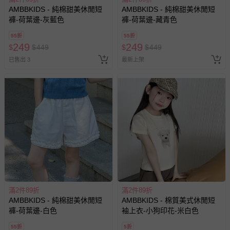
AMBBKIDS - 純棉甜美休閒短
AMBBKIDS - 純棉甜美休閒短
褲-荷葉邊-灰藍色
褲-荷葉邊-藏青色
55折
55折
249
249
$
$
449
$
$
449
已售出 3
最新上架
滿2件89折
滿2件89折
AMBBKIDS - 純棉甜美休閒短
AMBBKIDS - 棉質美式休閒短
褲-荷葉邊-白色
袖上衣-小狗印花-米白色
55折
5折