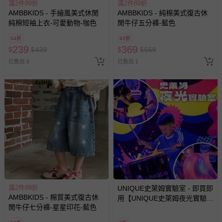
滿2件89折
滿2件89折
AMBBKIDS - 手繪風美式休閒
AMBBKIDS - 純棉美式復古休
純棉短袖上衣-可愛動物-咖色
閒牛仔五分褲-藍色
54折
65折
239
369
$
$
439
$
$
569
已售出 9
已售出 1
滿2件89折
UNIQUE史萊姆實驗室 - 即買即
AMBBKIDS - 棉質美式復古休
用【UNIQUE史萊姆夜光實驗室
閒牛仔七分褲-星星印花-藍色
@ 台北科教館 】2026/6/11-
8/30 (電子票券，於展期現場憑