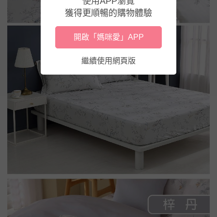
使用APP瀏覽
獲得更順暢的購物體驗
開啟「媽咪愛」APP
繼續使用網頁版