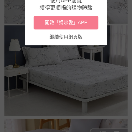
使用APP瀏覽
獲得更順暢的購物體驗
開啟「媽咪愛」APP
繼續使用網頁版