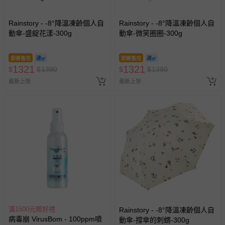
Rainstory - -8°降溫凍齡個人自
Rainstory - -8°降溫凍齡個人自
動傘-盛綻花漾-300g
動傘-微笑圈圈-300g
即將售完
即將售完
1321
1321
$
$
1390
$
$
1390
最新上架
最新上架
滿1500元贈好禮
Rainstory - -8°降溫凍齡個人自
病毒崩 VirusBom - 100ppm噴
動傘-撐傘的刺蝟-300g