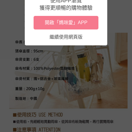
使用APP瀏覽
獲得更順暢的購物體驗
開啟「媽咪愛」APP
繼續使用網頁版