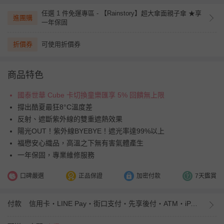
任選 1 件免運專區 - 【Rainstory】超大傘面親子傘 ★享
進團購
一年保固
折價券
可使用折價券
商品特色
國泰世華 Cube 卡切換童樂匯享 5% 回饋無上限
撐出酷夏最狂8°C溫度差
反射、遮斷紫外線的雙重遮熱效果
陽光OUT！紫外線BYEBYE！遮光率達99%以上
福懋安心織品，高溫之下無有害氣體產生
一年保固，專業維修服務
口碑嚴選
正品保證
加密付款
7天鑑賞
付款
信用卡・LINE Pay・街口支付・先享後付・ATM・iPASS MONEY