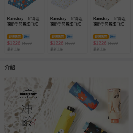
Rainstory - -8°降溫
Rainstory - -8°降溫
Rainstory - -8°降溫
凍齡手開輕細口紅
凍齡手開輕細口紅
凍齡手開輕細口紅
傘-盛綻花漾-200g
傘-微笑圈圈-200g
傘-撐傘的刺蝟-200g
即將售完
即將售完
即將售完
$
1226
$
1226
$
1226
1290
1290
1290
$
$
$
最新上架
最新上架
最新上架
介紹