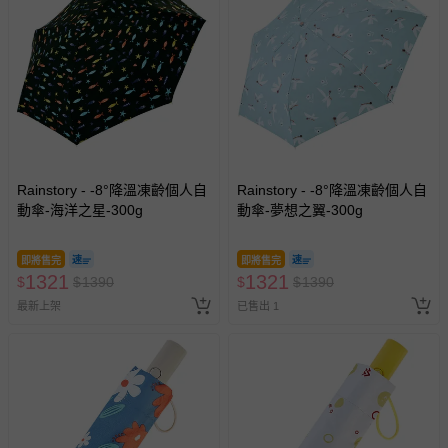
Rainstory - -8°降溫凍齡個人自
Rainstory - -8°降溫凍齡個人自
動傘-海洋之星-300g
動傘-夢想之翼-300g
即將售完
即將售完
1321
1321
$
$
1390
$
$
1390
最新上架
已售出 1