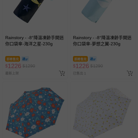
Rainstory - -8°降溫凍齡手開迷
Rainstory - -8°降溫凍齡手開迷
你口袋傘-海洋之星-230g
你口袋傘-夢想之翼-230g
即將售完
即將售完
1226
1226
$
$
1290
$
$
1290
最新上架
已售出 1