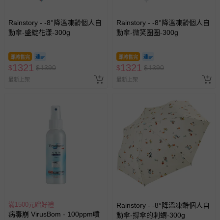
Rainstory - -8°降溫凍齡個人自
Rainstory - -8°降溫凍齡個人自
動傘-盛綻花漾-300g
動傘-微笑圈圈-300g
即將售完
即將售完
1321
1321
$
$
1390
$
$
1390
最新上架
最新上架
滿1500元贈好禮
Rainstory - -8°降溫凍齡個人自
病毒崩 VirusBom - 100ppm噴
動傘-撐傘的刺蝟-300g