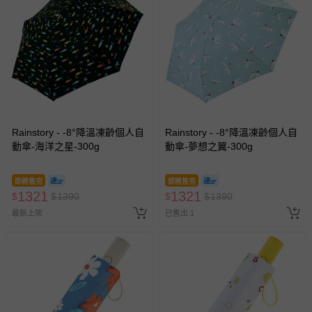
Rainstory - -8°降溫凍齡個人自
Rainstory - -8°降溫凍齡個人自
動傘-海洋之星-300g
動傘-夢想之翼-300g
即將售完
即將售完
1321
1321
$
$
1390
$
$
1390
最新上架
已售出 1