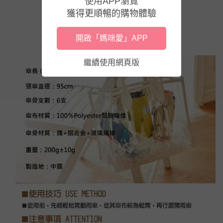
使用APP瀏覽
獲得更順暢的購物體驗
開啟「媽咪愛」APP
繼續使用網頁版