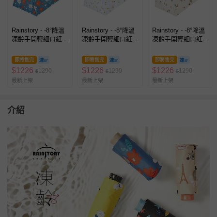
Rainstory - -8°降溫
Rainstory - -8°降溫
Rainstory - -8°降溫
凍齡手開輕細口紅
凍齡手開輕細口紅
凍齡手開輕細口紅
傘-盛綻花漾-200g
傘-微笑圈圈-200g
傘-撐傘的刺蝟-200g
即將售完
即將售完
即將售完
$
1226
$
1226
$
1226
1290
1290
1290
$
$
$
最新上架
最新上架
最新上架
介紹