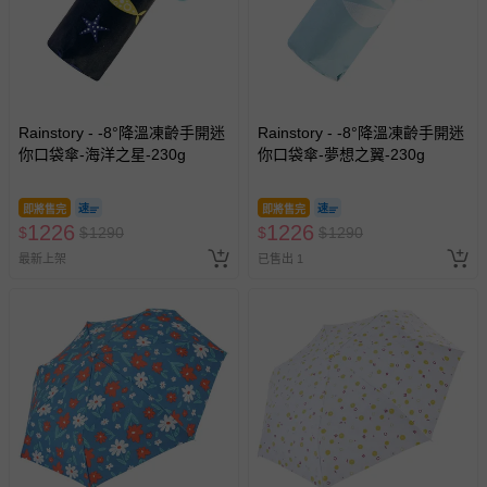
Rainstory - -8°降溫凍齡手開迷
Rainstory - -8°降溫凍齡手開迷
你口袋傘-海洋之星-230g
你口袋傘-夢想之翼-230g
即將售完
即將售完
1226
1226
$
$
1290
$
$
1290
最新上架
已售出 1