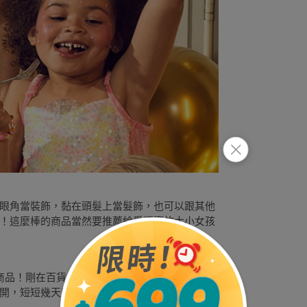
眼角當裝飾，黏在頭髮上當髮飾，也可以跟其他
！這麼棒的商品當然要推薦給愛漂亮的大小女孩
的可愛商品！剛在百貨公司快閃櫃上架，就受到小女孩
開，短短幾天即售鑿，可是超級暢銷款！這麼棒