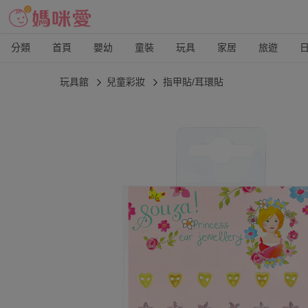
分類
首頁
嬰幼
童裝
玩具
家居
旅遊
玩具館
兒童彩妝
指甲貼/耳環貼