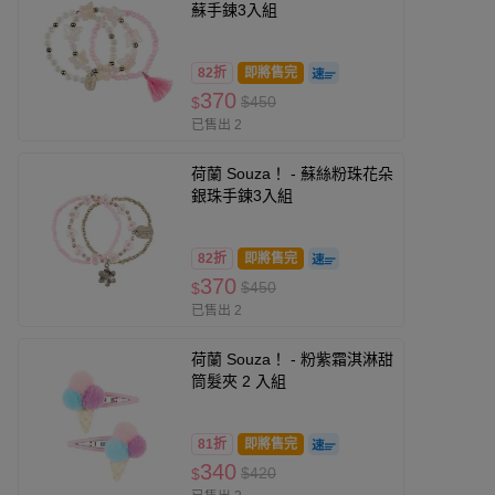
蘇手鍊3入組
82折
即將售完
370
$450
$
已售出 2
荷蘭 Souza！ - 蘇絲粉珠花朵
銀珠手鍊3入組
82折
即將售完
370
$450
$
已售出 2
荷蘭 Souza！ - 粉紫霜淇淋甜
筒髮夾 2 入組
81折
即將售完
340
$420
$