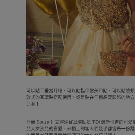
可以貼耳垂當耳環、可以貼指甲當美甲貼、可以貼臉頰
款式的耳環貼搭配使用，或是貼在任何想要裝飾的地方
兒啊！
荷蘭 Souza！ 立體珠寶耳環貼是 TiDi 最新引進
兒大女孩兒的喜愛，來櫃上的客人們幾乎都會帶一份離