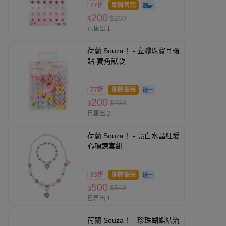
77折
即將售完
200
$260
$
已售出 1
荷蘭 Souza！ - 立體珠寶耳環
貼-獨角獸款
77折
即將售完
200
$260
$
已售出 2
荷蘭 Souza！ - 亮白水晶紅愛
心項鍊套組
93折
即將售完
500
$540
$
已售出 1
荷蘭 Souza！ - 珍珠蝴蝶結流