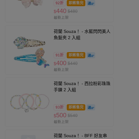
92折
即將售完
440
$480
$
最新上架
荷蘭 Souza！ - 水藍閃閃美人
魚髮夾 2 入組
91折
即將售完
400
$440
$
最新上架
荷蘭 Souza！ - 西拉粉彩珠珠
手鍊 2 入組
93折
即將售完
500
$540
$
最新上架
荷蘭 Souza！ - BFF 好友串