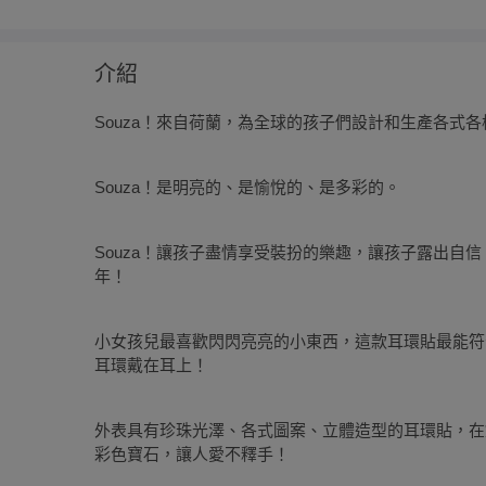
介紹
Souza！來自荷蘭，為全球的孩子們設計和生產各式
Souza！是明亮的、是愉悅的、是多彩的。
Souza！讓孩子盡情享受裝扮的樂趣，讓孩子露出自
年！
小女孩兒最喜歡閃閃亮亮的小東西，這款耳環貼最能符
耳環戴在耳上！
外表具有珍珠光澤、各式圖案、立體造型的耳環貼，在
彩色寶石，讓人愛不釋手！