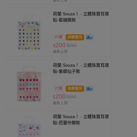
最新上架
荷蘭 Souza！ - 立體珠寶耳環
貼-藍蝴蝶款
77折
即將售完
200
$260
$
最新上架
荷蘭 Souza！ - 立體珠寶耳環
貼-紫蝶仙子款
77折
即將售完
200
$260
$
最新上架
荷蘭 Souza！ - 立體珠寶耳環
貼-芭蕾伶娜款