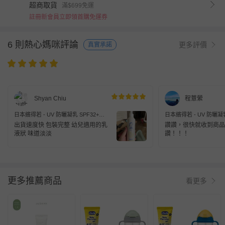
超商取貨
滿$699免運
註冊新會員立即領首購免運券
6 則熱心媽咪評論
更多評價
真實承諾
Shyan Chiu
程薏縈
日本繽得若 - UV 防曬凝乳 SPF32+
日本繽得若 - UV 防曬凝乳
PA+++-220g
PA+++-2026新包裝-200g
出貨速度快 包裝完整 幼兒適用的乳
讚讚，很快就收到商品
液狀 味道淡淡
讚！！！
更多推薦商品
看更多