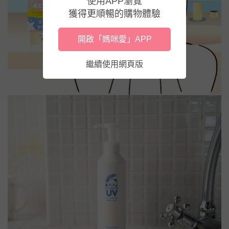
使用APP瀏覽
獲得更順暢的購物體驗
開啟「媽咪愛」APP
繼續使用網頁版