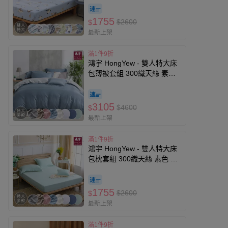
1755
$2600
$
最新上架
滿1件9折
鴻宇 HongYew - 雙人特大床
包薄被套組 300織天絲 素色
撞色-多款任選
3105
$4600
$
最新上架
滿1件9折
鴻宇 HongYew - 雙人特大床
包枕套組 300織天絲 素色 撞
色-多款任選
1755
$2600
$
最新上架
滿1件9折