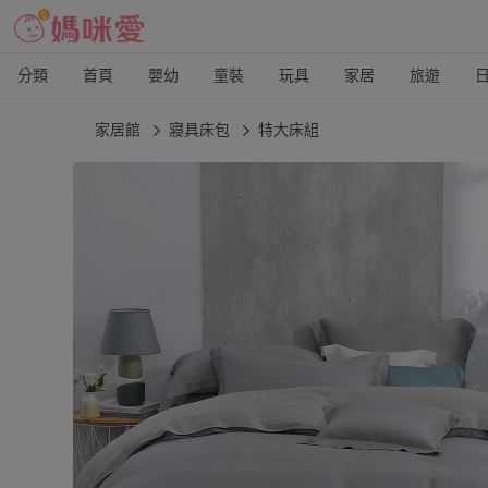
分類
首頁
嬰幼
童裝
玩具
家居
旅遊
家居館
寢具床包
特大床組