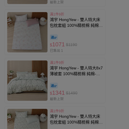
最新上架
滿1件9折
鴻宇 HongYew - 雙人特大床
包枕套組 100%精梳棉 純棉-
娜塔
1071
$1190
$
已售出 1
滿1件9折
鴻宇 HongYew - 雙人特大8x7
薄被套 100%精梳棉 純棉-洛
伊
1341
$1490
$
最新上架
滿1件9折
鴻宇 HongYew - 雙人特大床
包枕套組 100%精梳棉 純棉-
洛伊