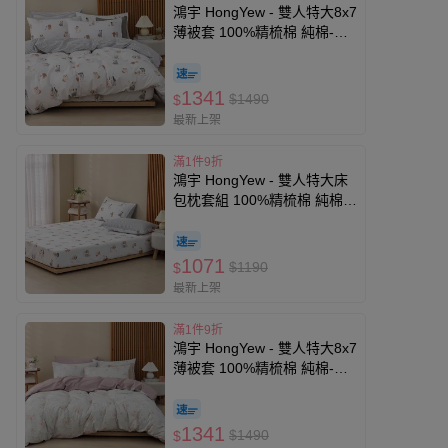
鴻宇 HongYew - 雙人特大8x7
薄被套 100%精梳棉 純棉-哈
皮
1341
$1490
$
最新上架
滿1件9折
鴻宇 HongYew - 雙人特大床
包枕套組 100%精梳棉 純棉-
哈皮
1071
$1190
$
最新上架
滿1件9折
鴻宇 HongYew - 雙人特大8x7
薄被套 100%精梳棉 純棉-娜
塔
1341
$1490
$