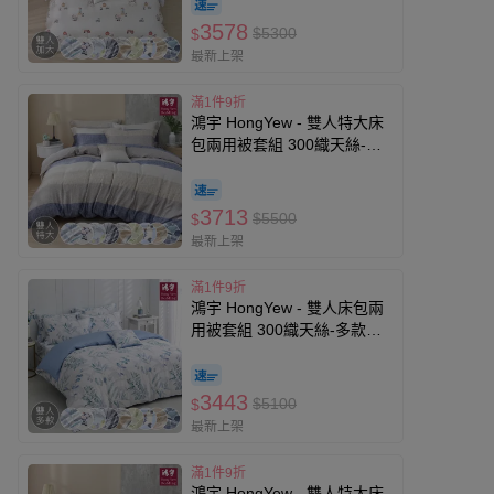
3578
$5300
$
最新上架
滿1件9折
鴻宇 HongYew - 雙人特大床
包兩用被套組 300織天絲-多
款任選
3713
$5500
$
最新上架
滿1件9折
鴻宇 HongYew - 雙人床包兩
用被套組 300織天絲-多款任
選
3443
$5100
$
最新上架
滿1件9折
鴻宇 HongYew - 雙人特大床