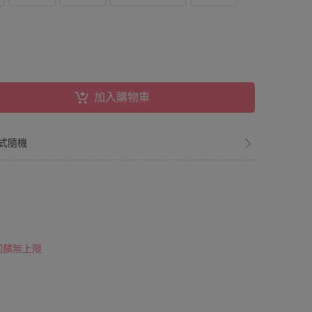
加入購物車
款式隨機
 回饋無上限