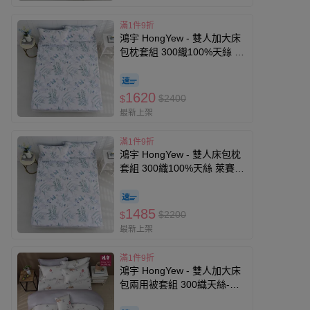
滿1件9折
鴻宇 HongYew - 雙人加大床
包枕套組 300織100%天絲 萊
賽爾-伊凡亞
1620
$2400
$
最新上架
滿1件9折
鴻宇 HongYew - 雙人床包枕
套組 300織100%天絲 萊賽
爾-伊凡亞
1485
$2200
$
最新上架
滿1件9折
鴻宇 HongYew - 雙人加大床
包兩用被套組 300織天絲-多
款任選