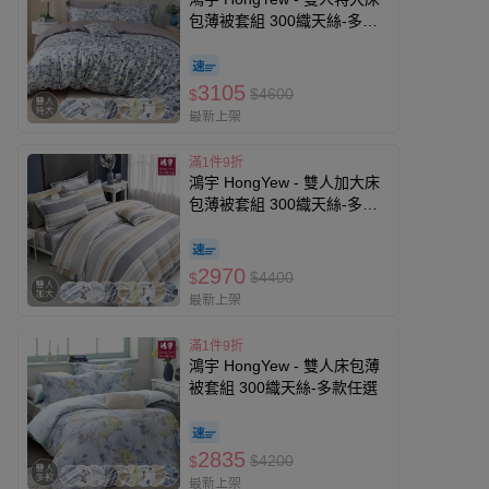
包薄被套組 300織天絲-多款
任選
3105
$4600
$
最新上架
滿1件9折
鴻宇 HongYew - 雙人加大床
包薄被套組 300織天絲-多款
任選
2970
$4400
$
最新上架
滿1件9折
鴻宇 HongYew - 雙人床包薄
被套組 300織天絲-多款任選
2835
$4200
$
最新上架