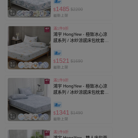
1485
$2200
$
最新上架
滿1件9折
鴻宇 HongYew - 極致冰心涼
感系列 / 冰紗涼感床包枕套
組-多款任選-雙人加大
1521
$1690
$
最新上架
滿1件9折
鴻宇 HongYew - 極致冰心涼
感系列 / 冰紗涼感床包枕套
組-多款任選-雙人
1341
$1490
$
最新上架
滿1件9折
鴻宇 HongYew - 雙人床包兩