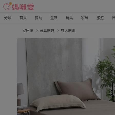
分類
首頁
嬰幼
童裝
玩具
家居
旅遊
家居館
寢具床包
雙人床組