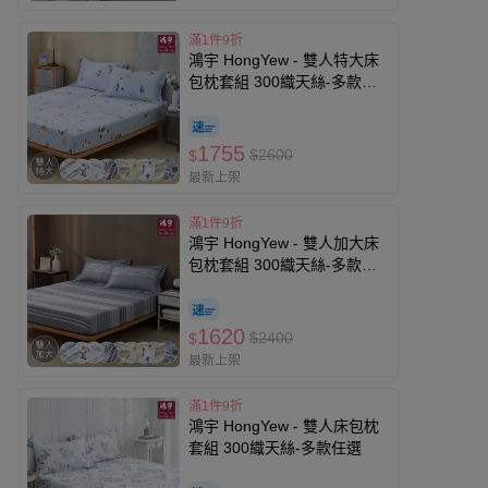
滿1件9折
鴻宇 HongYew - 雙人特大床
包枕套組 300織天絲-多款任
選
1755
$2600
$
最新上架
滿1件9折
鴻宇 HongYew - 雙人加大床
包枕套組 300織天絲-多款任
選
1620
$2400
$
最新上架
滿1件9折
鴻宇 HongYew - 雙人床包枕
套組 300織天絲-多款任選