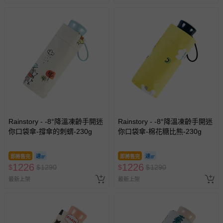
Rainstory - -8°降溫凍齡手開迷
Rainstory - -8°降溫凍齡手開迷
你口袋傘-撐傘的刺蝟-230g
你口袋傘-棉花糖比熊-230g
即將售完
即將售完
1226
1226
$
$
1290
$
$
1290
最新上架
最新上架