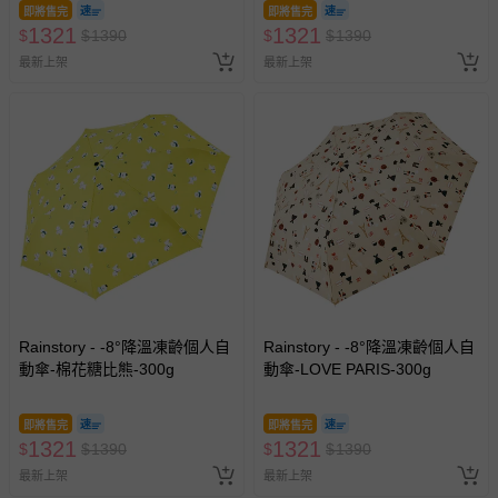
即將售完
即將售完
1321
1321
$
$
1390
$
$
1390
最新上架
最新上架
Rainstory - -8°降溫凍齡個人自
Rainstory - -8°降溫凍齡個人自
動傘-棉花糖比熊-300g
動傘-LOVE PARIS-300g
即將售完
即將售完
1321
1321
$
$
1390
$
$
1390
最新上架
最新上架