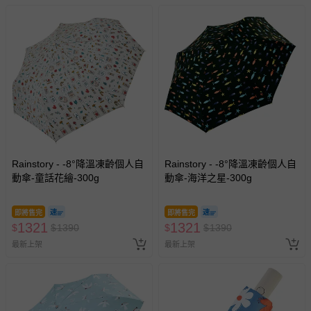
Rainstory - -8°降溫凍齡個人自
Rainstory - -8°降溫凍齡個人自
動傘-童話花繪-300g
動傘-海洋之星-300g
即將售完
即將售完
1321
1321
$
$
1390
$
$
1390
最新上架
最新上架