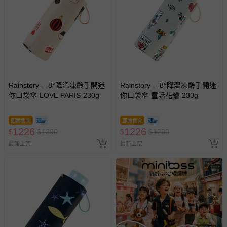
Rainstory - -8°降溫凍齡手開迷
Rainstory - -8°降溫凍齡手開迷
你口袋傘-LOVE PARIS-230g
你口袋傘-童話花繪-230g
即將售完
即將售完
1226
1226
$
$
1290
$
$
1290
最新上架
最新上架