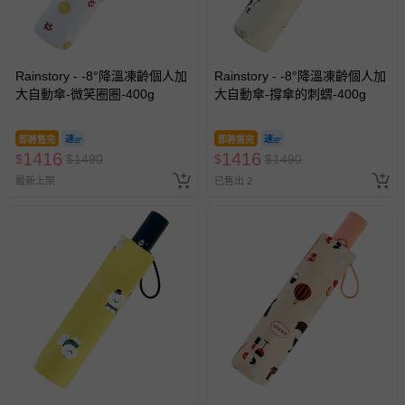
Rainstory - -8°降溫凍齡個人加
Rainstory - -8°降溫凍齡個人加
大自動傘-微笑圈圈-400g
大自動傘-撐傘的刺蝟-400g
即將售完
即將售完
1416
1416
$
$
1490
$
$
1490
最新上架
已售出 2