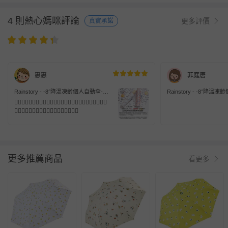
4 則熱心媽咪評論
更多評價
真實承諾
惠惠
菲庭唐
Rainstory - -8°降溫凍齡個人自動傘-春
Rainstory - -8°降
漾飛舞-自動開收傘
福花語
👍🏻👍🏻👍🏻👍🏻👍🏻👍🏻👍🏻👍🏻👍🏻👍🏻👍🏻👍🏻👍🏻
👍🏻👍🏻👍🏻👍🏻👍🏻👍🏻👍🏻👍🏻👍🏻
更多推薦商品
看更多