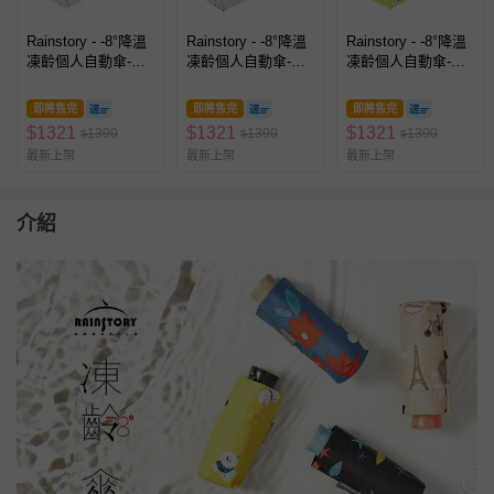
Rainstory - -8°降溫
Rainstory - -8°降溫
Rainstory - -8°降溫
凍齡個人自動傘-微
凍齡個人自動傘-撐
凍齡個人自動傘-棉
笑圈圈-300g
傘的刺蝟-300g
花糖比熊-300g
即將售完
即將售完
即將售完
$
1321
$
1321
$
1321
1390
1390
1390
$
$
$
最新上架
最新上架
最新上架
介紹