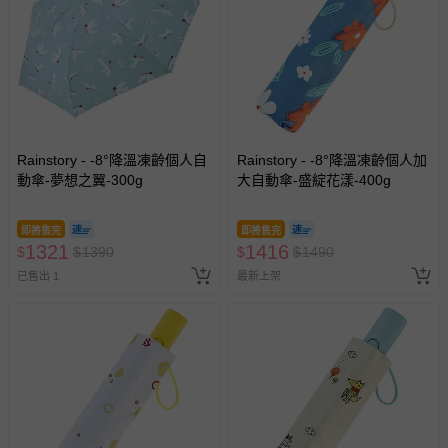
Rainstory - -8°降溫凍齡個人自
Rainstory - -8°降溫凍齡個人加
動傘-夢想之翼-300g
大自動傘-盛綻花漾-400g
即將售完
即將售完
1321
1416
$
$
1390
$
$
1490
已售出 1
最新上架