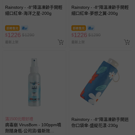
Rainstory - -8°降溫凍齡手開輕
Rainstory - -8°降溫凍齡手開輕
細口紅傘-海洋之星-200g
細口紅傘-夢想之翼-200g
即將售完
即將售完
1226
1226
$
$
1290
$
$
1290
最新上架
最新上架
滿1500元贈好禮
Rainstory - -8°降溫凍齡手開迷
病毒崩 VirusBom - 100ppm噴
你口袋傘-盛綻花漾-230g
劑隨身瓶-公司貨/最新效