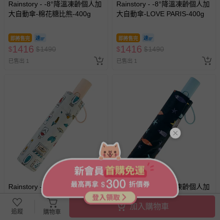
Rainstory - -8°降溫凍齡個人加
Rainstory - -8°降溫凍齡個人加
大自動傘-棉花糖比熊-400g
大自動傘-LOVE PARIS-400g
即將售完
即將售完
1416
1416
$
$
1490
$
$
1490
已售出 1
已售出 1
Rainstory - -8°降溫凍齡個人加
Rainstory - -8°降溫凍齡個人加
大自動傘-童話花繪-400g
大自動傘-海洋之星-400g
加入購物車
追蹤
購物車