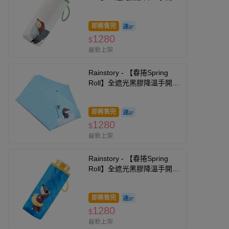
你口袋傘-被窩日常-195g
即將售完
1280
$
最新上架
Rainstory - 【春捲Spring
Roll】全遮光黑膠降溫手開迷
你口袋傘-泡澡時光-195g
即將售完
1280
$
最新上架
Rainstory - 【春捲Spring
Roll】全遮光黑膠降溫手開迷
你口袋傘-海灘漫步-195g
即將售完
1280
$
最新上架