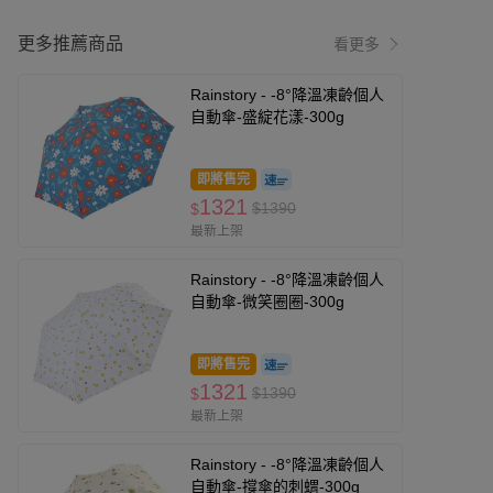
更多推薦商品
看更多
Rainstory - -8°降溫凍齡個人
自動傘-盛綻花漾-300g
即將售完
1321
$1390
$
最新上架
Rainstory - -8°降溫凍齡個人
自動傘-微笑圈圈-300g
即將售完
1321
$1390
$
最新上架
Rainstory - -8°降溫凍齡個人
自動傘-撐傘的刺蝟-300g