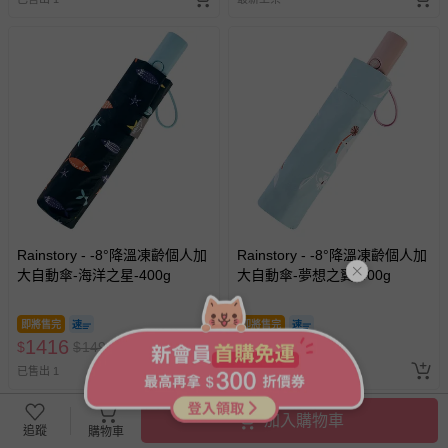
Rainstory - -8°降溫凍齡個人加
Rainstory - -8°降溫凍齡個人加
大自動傘-海洋之星-400g
大自動傘-夢想之翼-400g
即將售完
即將售完
1416
1416
$
$
1490
$
$
1490
已售出 1
已售出 1
加入購物車
追蹤
購物車