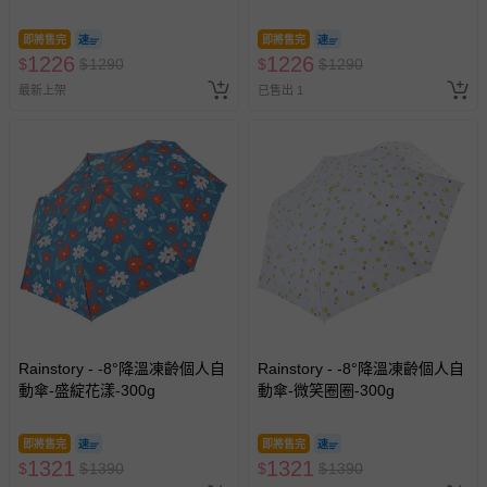
即將售完
即將售完
1226
1226
$
$
1290
$
$
1290
最新上架
已售出 1
Rainstory - -8°降溫凍齡個人自
Rainstory - -8°降溫凍齡個人自
動傘-盛綻花漾-300g
動傘-微笑圈圈-300g
即將售完
即將售完
1321
1321
$
$
1390
$
$
1390