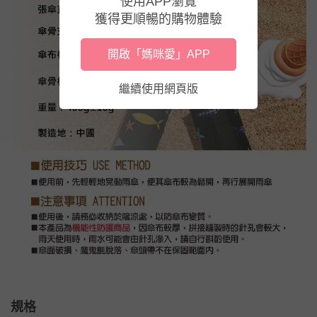
使用APP瀏覽
獲得更順暢的購物體驗
開啟「媽咪愛」APP
繼續使用網頁版
規格