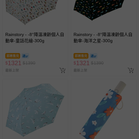
Rainstory - -8°降溫凍齡個人自
Rainstory - -8°降溫凍齡個人自
動傘-童話花繪-300g
動傘-海洋之星-300g
即將售完
即將售完
1321
1321
$
$
1390
$
$
1390
最新上架
最新上架