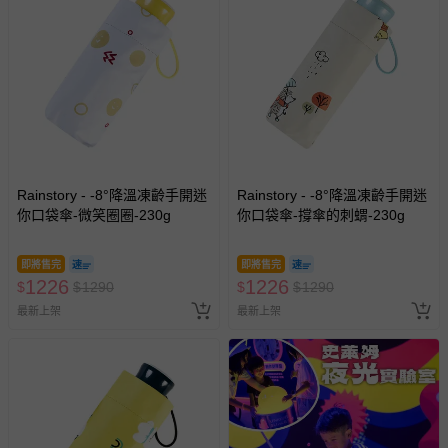
Rainstory - -8°降溫凍齡手開迷
Rainstory - -8°降溫凍齡手開迷
你口袋傘-微笑圈圈-230g
你口袋傘-撐傘的刺蝟-230g
即將售完
即將售完
1226
1226
$
$
1290
$
$
1290
最新上架
最新上架