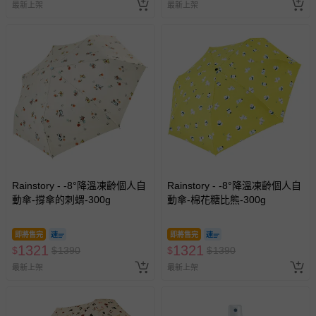
最新上架
最新上架
Rainstory - -8°降溫凍齡個人自
Rainstory - -8°降溫凍齡個人自
動傘-撐傘的刺蝟-300g
動傘-棉花糖比熊-300g
即將售完
即將售完
1321
1321
$
$
1390
$
$
1390
最新上架
最新上架