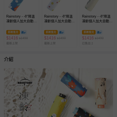
Rainstory - -8°降溫
Rainstory - -8°降溫
Rainstory - -8°降溫
凍齡個人加大自動
凍齡個人加大自動
凍齡個人加大自動
傘-盛綻花漾-400g
傘-微笑圈圈-400g
傘-撐傘的刺蝟-400g
即將售完
即將售完
即將售完
$
1416
$
1416
$
1416
1490
1490
1490
$
$
$
最新上架
最新上架
已售出 2
介紹